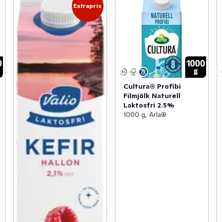
Extrapris
Cultura® Profibi
Filmjölk Naturell
Laktosfri 2.5%
1000 g, Arla®