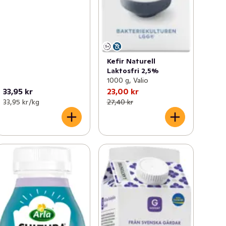
Kefir Naturell
Laktosfri 2,5%
1000 g, Valio
33,95 kr
23,00 kr
33,95 kr /kg
27,40 kr