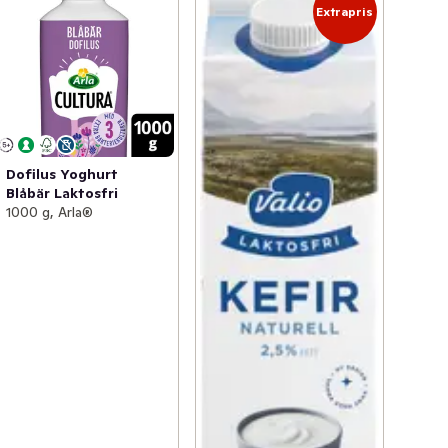
Extrapris
Dofilus Yoghurt
Blåbär Laktosfri
1000 g, Arla®