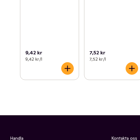
9,42 kr
7,52 kr
9,42 kr /l
7,52 kr /l
Handla
Kontakta oss