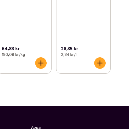
64,83 kr
28,35 kr
180,08 kr /kg
2,84 kr /l
Appar