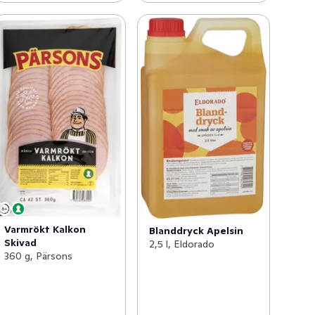
Varmrökt Kalkon
Blanddryck Apelsin
Skivad
2,5 l, Eldorado
360 g, Pärsons