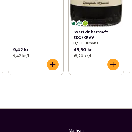
Svartvinbärssaft
EKO/KRAV
0,5 l, Tillmans
9,42 kr
45,50 kr
9,42 kr /l
18,20 kr /l
Mathem