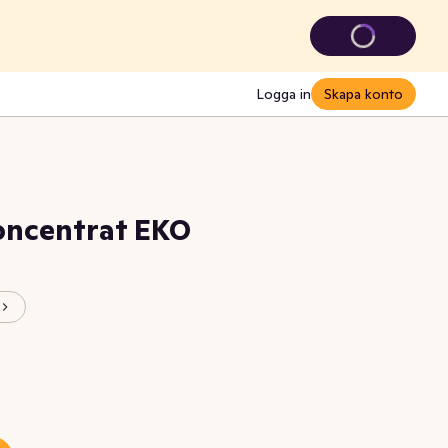
Logga in
Skapa konto
Koncentrat EKO