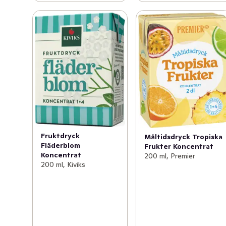
Fruktdryck
Måltidsdryck Tropiska
Fläderblom
Frukter Koncentrat
Koncentrat
200 ml, Premier
200 ml, Kiviks