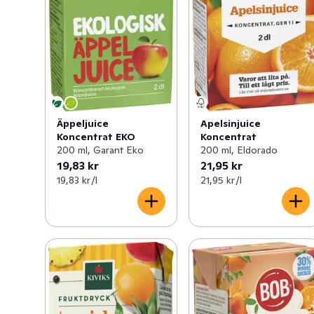
Äppeljuice
Apelsinjuice
Koncentrat EKO
Koncentrat
200 ml, Garant Eko
200 ml, Eldorado
19,83 kr
21,95 kr
19,83 kr /l
21,95 kr /l