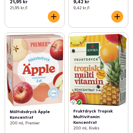
21,95 kr
9,42 kr
21,95 kr /l
9,42 kr /l
Fruktdryck Tropisk
Måltidsdryck Äpple
Multivitamin
Koncentrat
Koncentrat
200 ml, Premier
200 ml, Kiviks