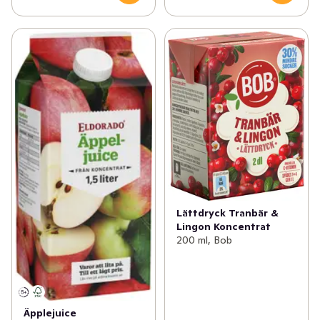
Lättdryck Tranbär &
Lingon Koncentrat
200 ml, Bob
Äpplejuice