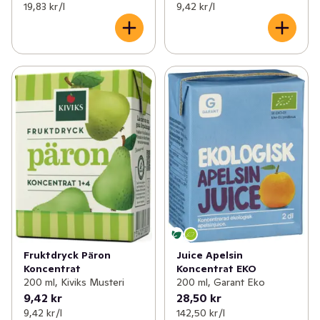
19,83 kr /l
9,42 kr /l
Fruktdryck Päron
Juice Apelsin
Koncentrat
Koncentrat EKO
200 ml, Kiviks Musteri
200 ml, Garant Eko
9,42 kr
28,50 kr
9,42 kr /l
142,50 kr /l