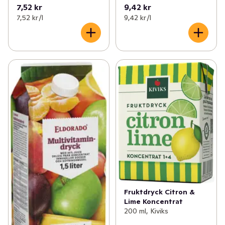
7,52 kr
9,42 kr
7,52 kr /l
9,42 kr /l
Fruktdryck Citron &
Lime Koncentrat
200 ml, Kiviks