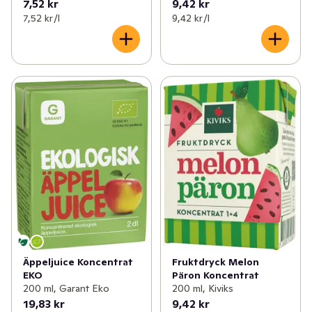
7,52 kr
9,42 kr
7,52 kr /l
9,42 kr /l
Äppeljuice Koncentrat
Fruktdryck Melon
EKO
Päron Koncentrat
200 ml, Garant Eko
200 ml, Kiviks
19,83 kr
9,42 kr