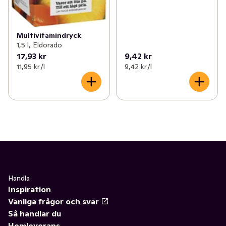
Multivitamindryck
1,5 l, Eldorado
17,93 kr
9,42 kr
11,95 kr /l
9,42 kr /l
Handla
Inspiration
Vanliga frågor och svar
Så handlar du
Hemleverans