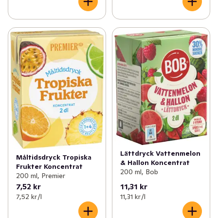
Lättdryck Vattenmelon
Måltidsdryck Tropiska
& Hallon Koncentrat
Frukter Koncentrat
200 ml, Bob
200 ml, Premier
7,52 kr
11,31 kr
7,52 kr /l
11,31 kr /l