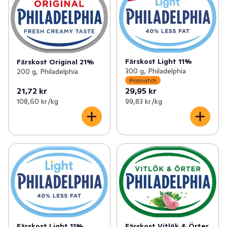
Färskost Light 11%
Färskost Original 21%
300 g, Philadelphia
200 g, Philadelphia
Prismatch
21,72 kr
29,95 kr
108,60 kr /kg
99,83 kr /kg
Färskost Light 11%
Färskost Vitlök & Örter