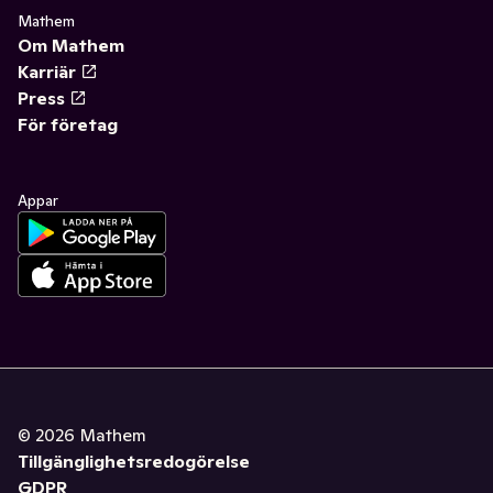
Mathem
Om Mathem
Karriär
Press
För företag
Appar
©
2026
Mathem
Tillgänglighetsredogörelse
GDPR