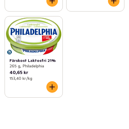
Färskost Laktosfri 21%
265 g, Philadelphia
40,65 kr
153,40 kr /kg