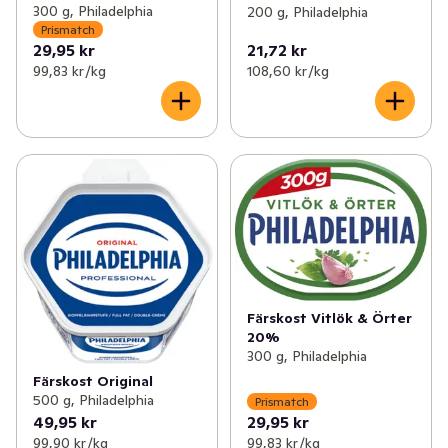
300 g, Philadelphia
200 g, Philadelphia
Prismatch
29,95 kr
21,72 kr
99,83 kr /kg
108,60 kr /kg
Färskost Vitlök & Örter
20%
300 g, Philadelphia
Färskost Original
500 g, Philadelphia
Prismatch
49,95 kr
29,95 kr
99,90 kr /kg
99,83 kr /kg