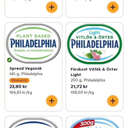
Spread Vegansk
Färskost Vitlök & Örter
145 g, Philadelphia
Light
200 g, Philadelphia
Prismatch
23,90 kr
21,72 kr
164,83 kr /kg
108,60 kr /kg