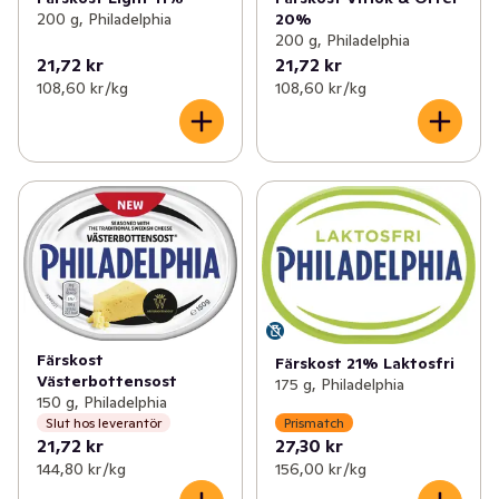
200 g, Philadelphia
20%
200 g, Philadelphia
21,72 kr
21,72 kr
108,60 kr /kg
108,60 kr /kg
Färskost
Färskost 21% Laktosfri
Västerbottensost
175 g, Philadelphia
150 g, Philadelphia
Slut hos leverantör
Prismatch
21,72 kr
27,30 kr
144,80 kr /kg
156,00 kr /kg