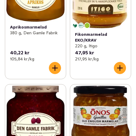
Aprikosmarmelad
380 g, Den Gamle Fabrik
Fikonmarmelad
EKO/KRAV
220 g, Itigo
40,22 kr
47,95 kr
105,84 kr /kg
217,95 kr /kg