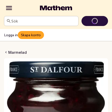
Sök
Logga in
Skapa konto
d Fyra Frukter
Marmelad