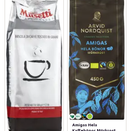
Amigas Hela
Kaffebönor Mörkrost