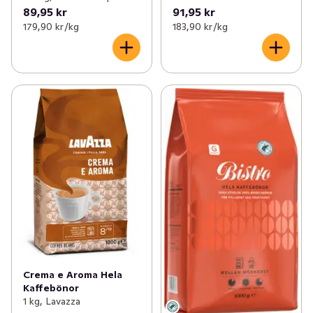
89,95 kr
91,95 kr
179,90 kr /kg
183,90 kr /kg
Crema e Aroma Hela
Kaffebönor
1 kg, Lavazza