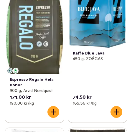
Kaffe Blue Java
450 g, ZOÉGAS
Espresso Regalo Hela
Bönor
900 g, Arvid Nordquist
171,00 kr
74,50 kr
190,00 kr /kg
165,56 kr /kg