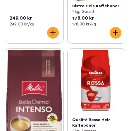
Bistro Hela Kaffebönor
1 kg, Garant
249,00 kr
178,00 kr
249,00 kr /kg
178,00 kr /kg
Qualità Rossa Hela
Kaffebönor
1 kg, Lavazza