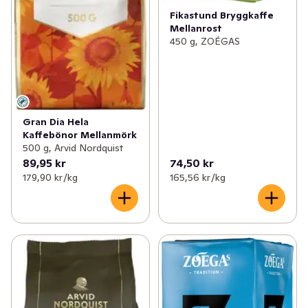
Fikastund Bryggkaffe
Mellanrost
450 g, ZOÉGAS
Gran Dia Hela
Kaffebönor Mellanmörk
500 g, Arvid Nordquist
89,95 kr
74,50 kr
179,90 kr /kg
165,56 kr /kg