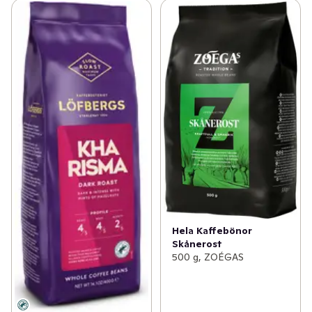
Hela Kaffebönor
Skånerost
500 g, ZOÉGAS