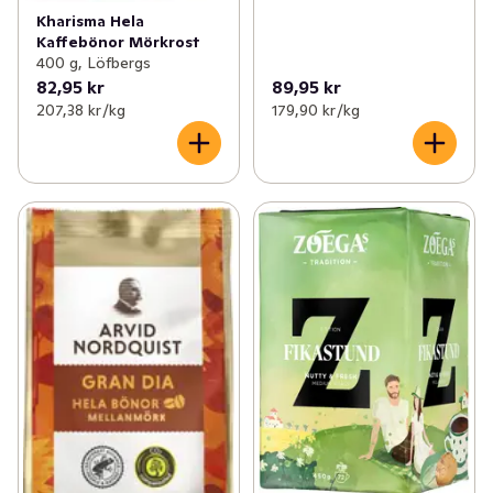
Kharisma Hela
Kaffebönor Mörkrost
400 g, Löfbergs
82,95 kr
89,95 kr
207,38 kr /kg
179,90 kr /kg