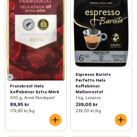
Espresso Barista
Perfetto Hela
Franskrost Hela
Kaffebönor
Kaffebönor Extra Mörk
Mellanrostat
500 g, Arvid Nordquist
1 kg, Lavazza
89,95 kr
239,00 kr
179,90 kr /kg
239,00 kr /kg