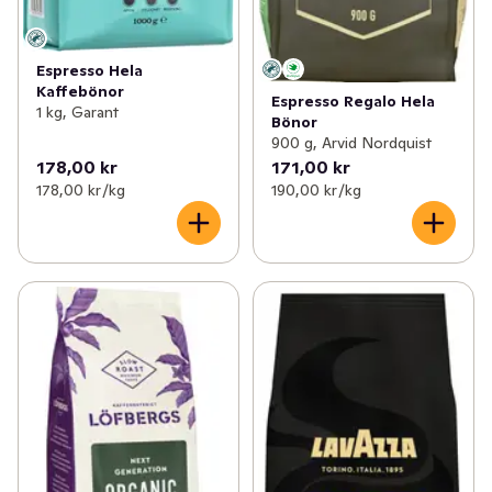
Espresso Hela
Kaffebönor
Espresso Regalo Hela
1 kg, Garant
Bönor
900 g, Arvid Nordquist
178,00 kr
171,00 kr
178,00 kr /kg
190,00 kr /kg