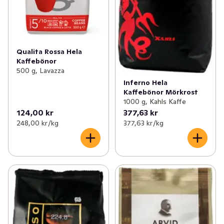
Qualita Rossa Hela
Kaffebönor
500 g, Lavazza
Inferno Hela
Kaffebönor Mörkrost
1000 g, Kahls Kaffe
124,00 kr
377,63 kr
248,00 kr /kg
377,63 kr /kg