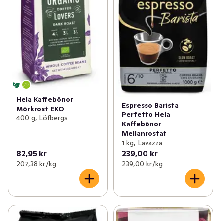
Hela Kaffebönor
Espresso Barista
Mörkrost EKO
Perfetto Hela
400 g, Löfbergs
Kaffebönor
Mellanrostat
1 kg, Lavazza
82,95 kr
239,00 kr
207,38 kr /kg
239,00 kr /kg