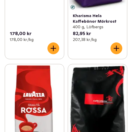
Kharisma Hela
Kaffebönor Mörkrost
400 g, Löfbergs
178,00 kr
82,95 kr
178,00 kr /kg
207,38 kr /kg