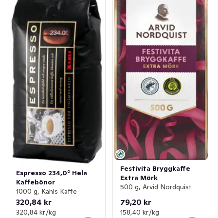
Festivita Bryggkaffe
Espresso 234,0° Hela
Extra Mörk
Kaffebönor
500 g, Arvid Nordquist
1000 g, Kahls Kaffe
320,84 kr
79,20 kr
320,84 kr /kg
158,40 kr /kg