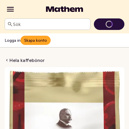
Sök
Logga in
Skapa konto
 Kaffebönor Extra Mörk
Hela kaffebönor