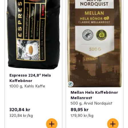
Espresso 224,8° Hela
Kaffebönor
1000 g, Kahls Kaffe
Mellan Hela Kaffebönor
Mellanrost
500 g, Arvid Nordquist
320,84 kr
89,95 kr
320,84 kr /kg
179,90 kr /kg