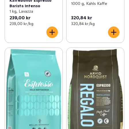
Kaffebönor Espresso
1000 g, Kahls Kaffe
Barista Intenso
1 kg, Lavazza
239,00 kr
320,84 kr
239,00 kr /kg
320,84 kr /kg