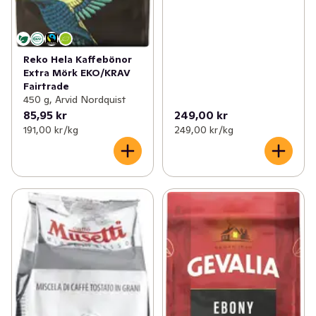
Reko Hela Kaffebönor
Extra Mörk EKO/KRAV
Fairtrade
450 g, Arvid Nordquist
85,95 kr
249,00 kr
191,00 kr /kg
249,00 kr /kg