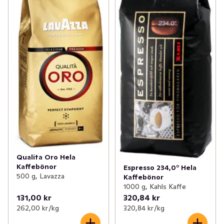
Qualita Oro Hela
Kaffebönor
Espresso 234,0° Hela
500 g, Lavazza
Kaffebönor
1000 g, Kahls Kaffe
131,00 kr
320,84 kr
262,00 kr /kg
320,84 kr /kg