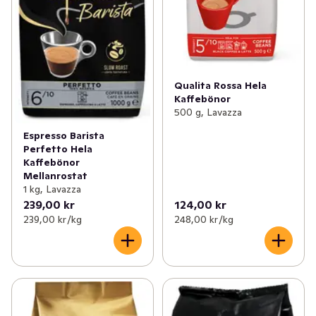
Qualita Rossa Hela
Kaffebönor
500 g, Lavazza
Espresso Barista
Perfetto Hela
Kaffebönor
Mellanrostat
1 kg, Lavazza
239,00 kr
124,00 kr
239,00 kr /kg
248,00 kr /kg