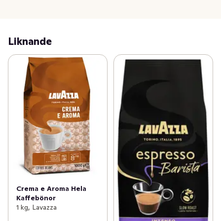
Liknande
Crema e Aroma Hela
Kaffebönor
1 kg, Lavazza