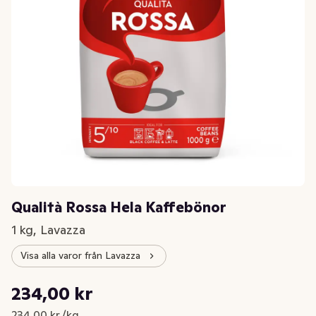
Qualità Rossa Hela Kaffebönor
1 kg, Lavazza
Visa alla varor från Lavazza
Styckpris: 234,00 kr /kg
234,00 kr
Nuvarande pris är: 234,00 kr
234,00 kr /kg