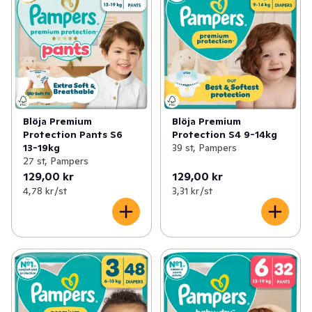
Blöja Premium
Blöja Premium
Protection Pants S6
Protection S4 9-14kg
13-19kg
39 st, Pampers
27 st, Pampers
129,00 kr
129,00 kr
4,78 kr /st
3,31 kr /st