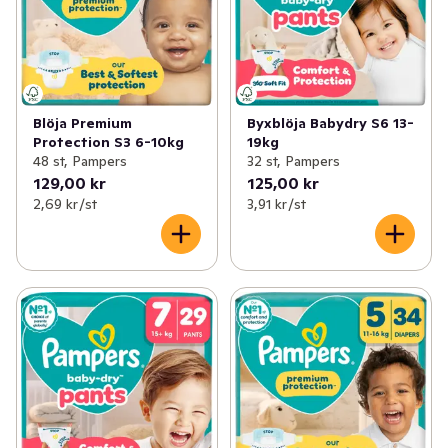
Blöja Premium
Byxblöja Babydry S6 13-
Protection S3 6-10kg
19kg
48 st, Pampers
32 st, Pampers
129,00 kr
125,00 kr
2,69 kr /st
3,91 kr /st