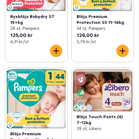
Byxblöja Babydry S7
Blöja Premium
15+kg
Protection S5 11-16kg
29 st, Pampers
34 st, Pampers
125,00 kr
129,00 kr
4,31 kr /st
3,79 kr /st
Blöja Touch Pants (4)
7-12kg
29 st, Libero
Blöja Premium