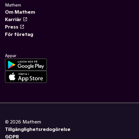
Mathem
Om Mathem
Karriär
Press
För företag
Appar
©
2026
Mathem
Tillgänglighetsredogörelse
GDPR