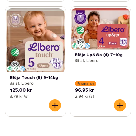
Blöja Up&Go (4) 7-10g
33 st, Libero
Blöja Touch (5) 9-14kg
33 st, Libero
Prismatch
125,00 kr
96,95 kr
3,79 kr /st
2,94 kr /st