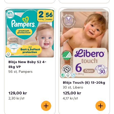
Blöja New Baby S2 4-
8kg VP
56 st, Pampers
Blöja Touch (6) 13-20kg
30 st, Libero
129,00 kr
125,00 kr
2,30 kr /st
4,17 kr /st