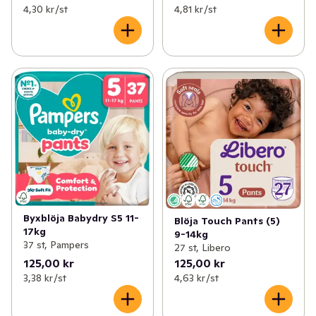
4,30 kr /st
4,81 kr /st
Byxblöja Babydry S5 11-
Blöja Touch Pants (5)
17kg
9-14kg
37 st, Pampers
27 st, Libero
125,00 kr
125,00 kr
3,38 kr /st
4,63 kr /st