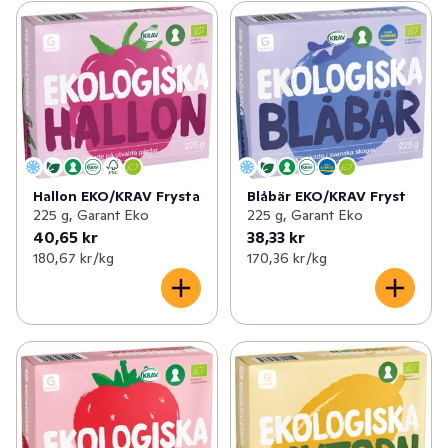
Hallon EKO/KRAV Frysta
Blåbär EKO/KRAV Fryst
225 g, Garant Eko
225 g, Garant Eko
40,65 kr
38,33 kr
180,67 kr /kg
170,36 kr /kg