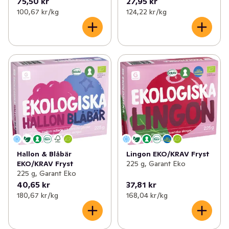
75,50 kr
27,95 kr
100,67 kr /kg
124,22 kr /kg
Hallon & Blåbär
Lingon EKO/KRAV Fryst
EKO/KRAV Fryst
225 g, Garant Eko
225 g, Garant Eko
40,65 kr
37,81 kr
180,67 kr /kg
168,04 kr /kg