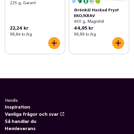
225 g, Garant
Grönkål Hackad Fryst
EKO/KRAV
450 g, Magnihill
22,24 kr
44,95 kr
98,84 kr /kg
99,89 kr /kg
Handla
Inspiration
Vanliga frågor och svar
Så handlar du
Hemleverans