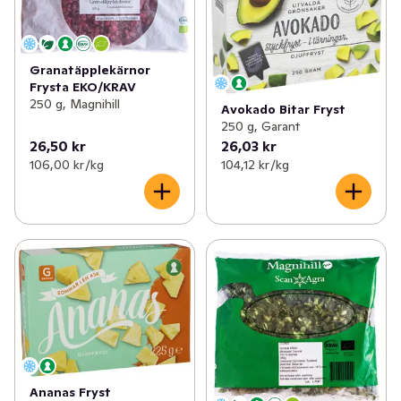
Granatäpplekärnor
Frysta EKO/KRAV
250 g, Magnihill
Avokado Bitar Fryst
250 g, Garant
26,50 kr
26,03 kr
106,00 kr /kg
104,12 kr /kg
Ananas Fryst