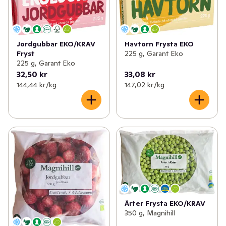
Jordgubbar EKO/KRAV
Havtorn Frysta EKO
Fryst
225 g, Garant Eko
225 g, Garant Eko
32,50 kr
33,08 kr
144,44 kr /kg
147,02 kr /kg
Ärter Frysta EKO/KRAV
350 g, Magnihill