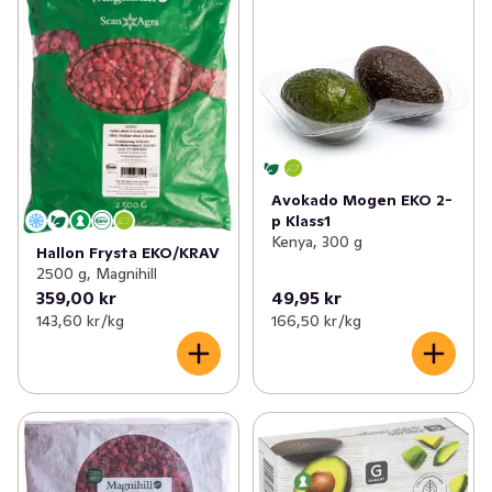
Avokado Mogen EKO 2-
p Klass1
Kenya, 300 g
Hallon Frysta EKO/KRAV
2500 g, Magnihill
359,00 kr
49,95 kr
143,60 kr /kg
166,50 kr /kg