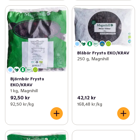
Blåbär Frysta EKO/KRAV
250 g, Magnihill
Björnbär Frysta
EKO/KRAV
1 kg, Magnihill
92,50 kr
42,12 kr
92,50 kr /kg
168,48 kr /kg