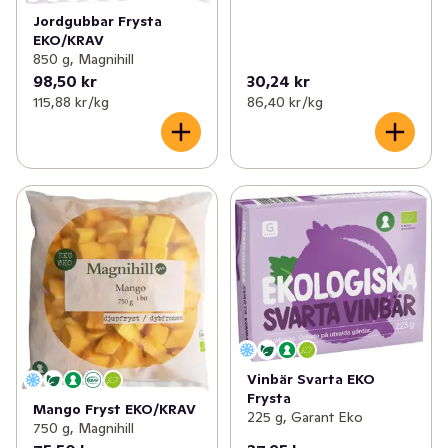
Jordgubbar Frysta
EKO/KRAV
850 g, Magnihill
98,50 kr
30,24 kr
115,88 kr /kg
86,40 kr /kg
Vinbär Svarta EKO
Frysta
Mango Fryst EKO/KRAV
225 g, Garant Eko
750 g, Magnihill