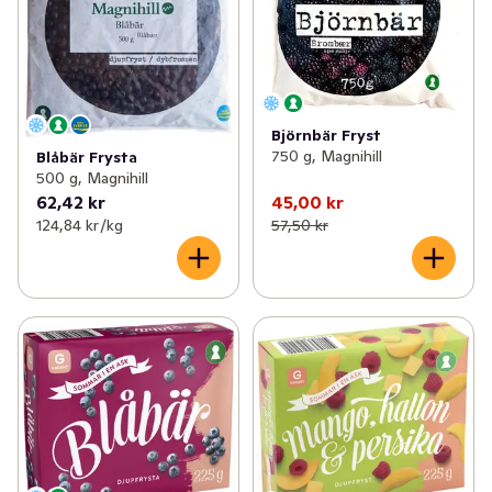
Björnbär Fryst
750 g, Magnihill
Blåbär Frysta
500 g, Magnihill
62,42 kr
45,00 kr
124,84 kr /kg
57,50 kr