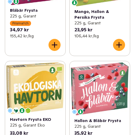
Blåbär Frysta
Mango, Hallon &
225 g, Garant
Persika Frysta
225 g, Garant
Prismatch
34,97 kr
23,95 kr
155,42 kr /kg
106,44 kr /kg
Havtorn Frysta EKO
Hallon & Blåbär Frysta
225 g, Garant Eko
225 g, Garant
33,08 kr
35,92 kr