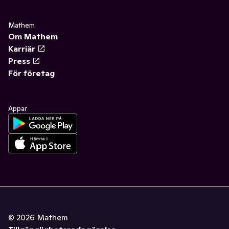
Mathem
Om Mathem
Karriär
Press
För företag
Appar
©
2026
Mathem