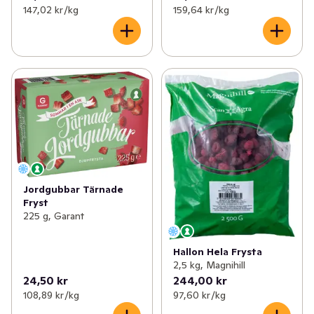
147,02 kr /kg
159,64 kr /kg
Jordgubbar Tärnade
Fryst
225 g, Garant
Hallon Hela Frysta
2,5 kg, Magnihill
24,50 kr
244,00 kr
108,89 kr /kg
97,60 kr /kg