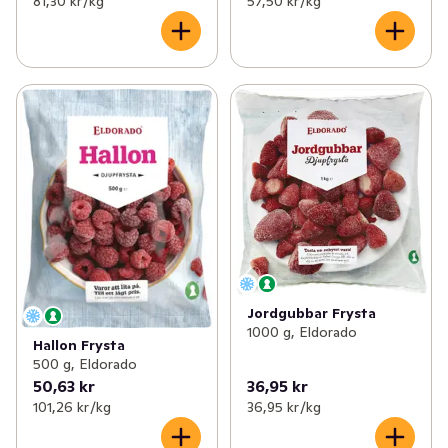
81,30 kr /kg
57,50 kr /kg
Jordgubbar Frysta
1000 g, Eldorado
Hallon Frysta
500 g, Eldorado
50,63 kr
36,95 kr
101,26 kr /kg
36,95 kr /kg