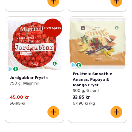
Extrapris
Fruktmix Smoothie
Jordgubbar Frysta
Ananas, Papaya &
750 g, Magnihill
Mango Fryst
500 g, Garant
45,00 kr
33,95 kr
56,95 kr
67,90 kr /kg