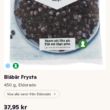
Blåbär Frysta
450 g, Eldorado
Visa alla varor från Eldorado
Styckpris: 84,33 kr /kg
37,95 kr