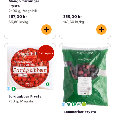
Mango Tärningar
Frysta
2500 g, Magnihill
167,00 kr
359,00 kr
66,80 kr /kg
143,60 kr /kg
Extrapris
Jordgubbar Frysta
750 g, Magnihill
Sommarbär Frysta