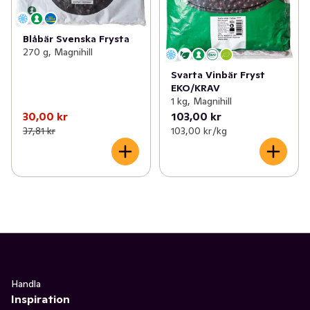
Blåbär Svenska Frysta
270 g, Magnihill
Svarta Vinbär Fryst
EKO/KRAV
1 kg, Magnihill
30,00 kr
103,00 kr
37,81 kr
103,00 kr /kg
Handla
Inspiration