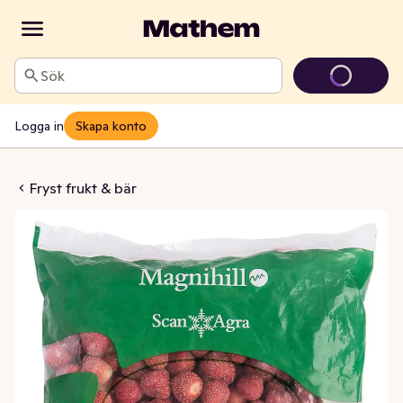
Sök
Logga in
Skapa konto
ubbar Fryst
Fryst frukt & bär