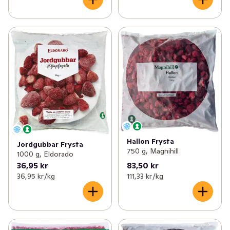
Hallon Frysta
Jordgubbar Frysta
750 g, Magnihill
1000 g, Eldorado
36,95 kr
83,50 kr
36,95 kr /kg
111,33 kr /kg