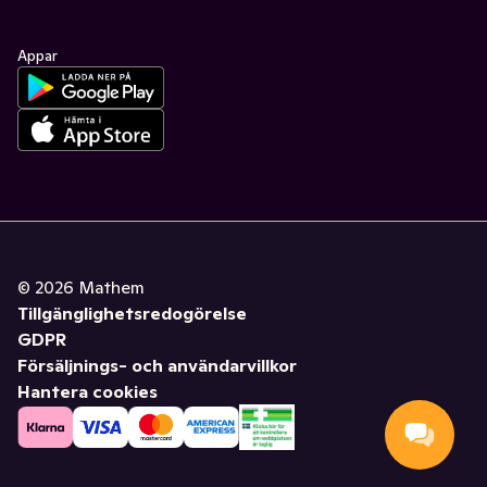
Appar
©
2026
Mathem
Tillgänglighetsredogörelse
GDPR
Försäljnings- och användarvillkor
Hantera cookies