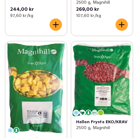
2500 g, Magnihill
244,00 kr
269,00 kr
97,60 kr /kg
107,60 kr /kg
Hallon Frysta EKO/KRAV
2500 g, Magnihill