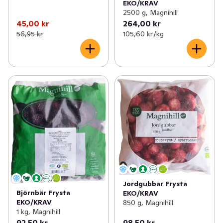
EKO/KRAV
2500 g, Magnihill
45,00 kr
264,00 kr
56,95 kr
105,60 kr /kg
Jordgubbar Frysta
Björnbär Frysta
EKO/KRAV
EKO/KRAV
850 g, Magnihill
1 kg, Magnihill
92,50 kr
98,50 kr