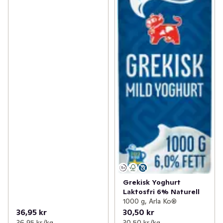
Grekisk Yoghurt
Laktosfri 6% Naturell
1000 g, Arla Ko®
36,95 kr
30,50 kr
36,95 kr /kg
30,50 kr /kg