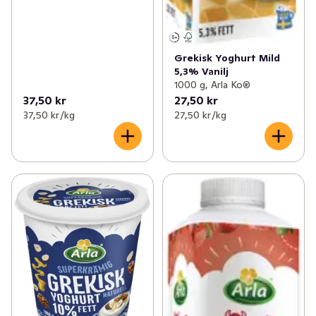
Grekisk Yoghurt Mild
5,3% Vanilj
1000 g, Arla Ko®
37,50 kr
27,50 kr
37,50 kr /kg
27,50 kr /kg