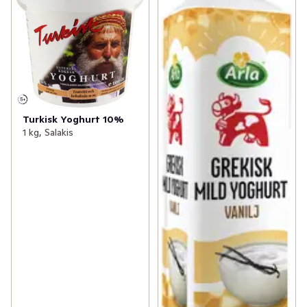
Turkisk Yoghurt 10%
1 kg, Salakis