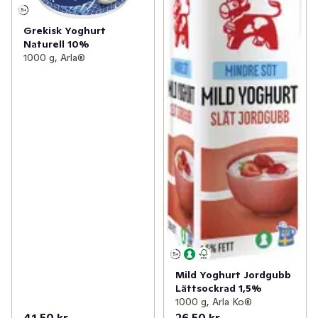
Grekisk Yoghurt
Naturell 10%
1000 g, Arla®
Mild Yoghurt Jordgubb
Lättsockrad 1,5%
1000 g, Arla Ko®
41,50 kr
26,50 kr