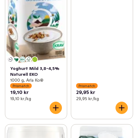
Yoghurt Mild 3,8-4,5%
Naturell EKO
1000 g, Arla Ko®
Prismatch
Prismatch
19,10 kr
29,95 kr
19,10 kr /kg
29,95 kr /kg