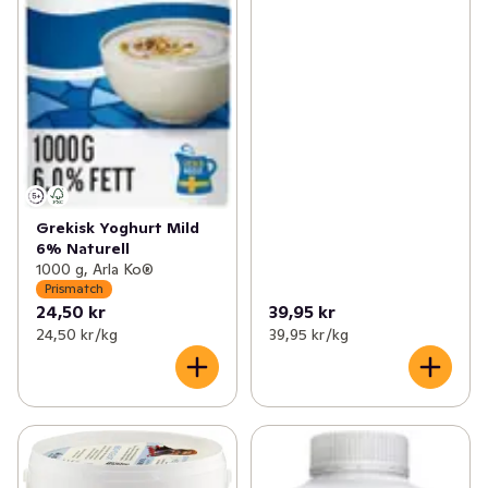
Grekisk Yoghurt Mild
6% Naturell
1000 g, Arla Ko®
Prismatch
24,50 kr
39,95 kr
24,50 kr /kg
39,95 kr /kg