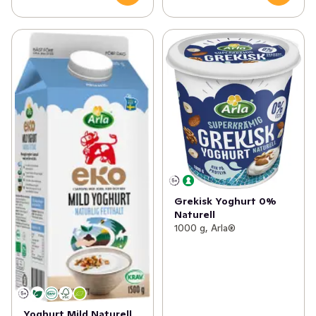
Grekisk Yoghurt 0%
Naturell
1000 g, Arla®
Yoghurt Mild Naturell