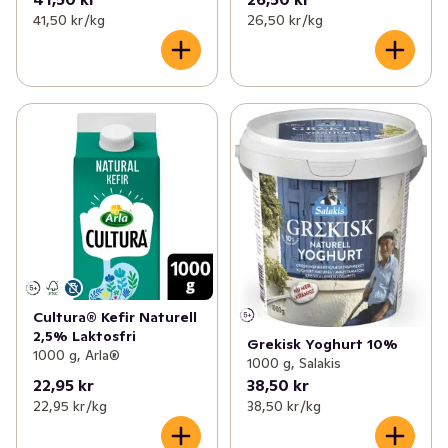
41,50 kr /kg
26,50 kr /kg
Cultura® Kefir Naturell
2,5% Laktosfri
Grekisk Yoghurt 10%
1000 g, Arla®
1000 g, Salakis
22,95 kr
38,50 kr
22,95 kr /kg
38,50 kr /kg