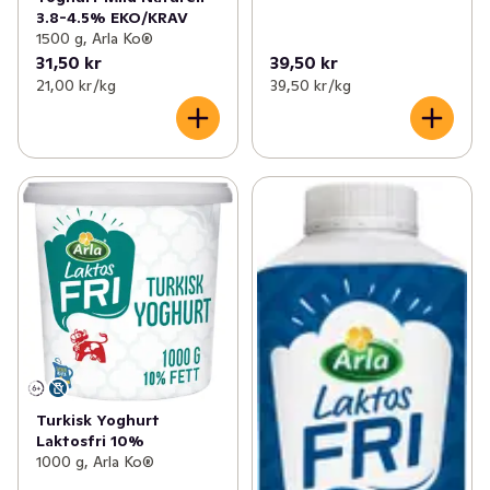
3.8-4.5% EKO/KRAV
1500 g, Arla Ko®
31,50 kr
39,50 kr
21,00 kr /kg
39,50 kr /kg
Turkisk Yoghurt
Laktosfri 10%
1000 g, Arla Ko®