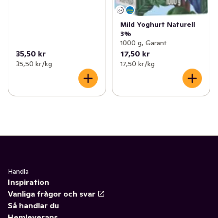
Mild Yoghurt Naturell
3%
1000 g, Garant
35,50 kr
17,50 kr
35,50 kr /kg
17,50 kr /kg
Handla
Inspiration
Vanliga frågor och svar
Så handlar du
Hemleverans