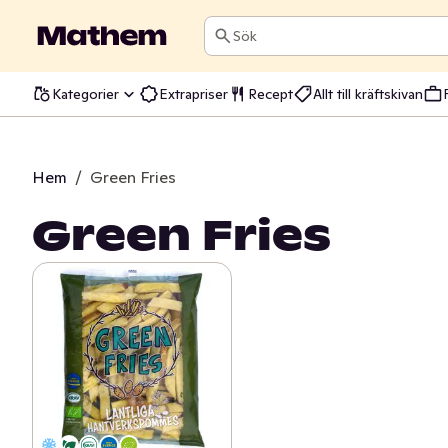
Sök
Kategorier
Extrapriser
Recept
Allt till kräftskivan
Hem
/
Green Fries
Green Fries