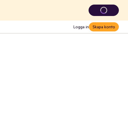
Logga in
Skapa konto