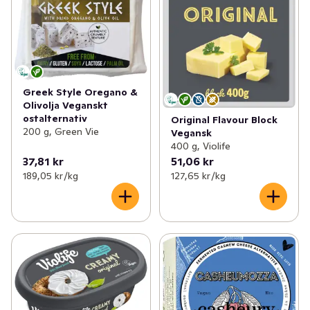
Greek Style Oregano &
Olivolja Veganskt
ostalternativ
Original Flavour Block
200 g, Green Vie
Vegansk
400 g, Violife
37,81 kr
51,06 kr
189,05 kr /kg
127,65 kr /kg