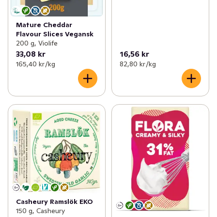
Mature Cheddar
Flavour Slices Vegansk
200 g, Violife
33,08 kr
16,56 kr
165,40 kr /kg
82,80 kr /kg
Casheury Ramslök EKO
150 g, Casheury