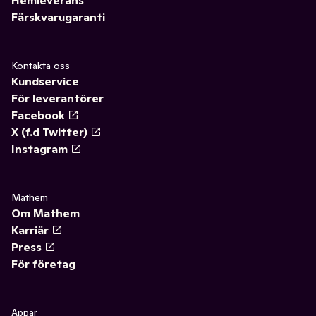
Hemleverans
Färskvarugaranti
Kontakta oss
Kundservice
För leverantörer
Facebook
X (f.d Twitter)
Instagram
Mathem
Om Mathem
Karriär
Press
För företag
Appar