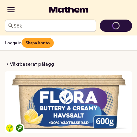
Sök
Logga in
Skapa konto
Havssalt Växtbaserad
Växtbaserat pålägg