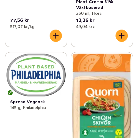
Plant Cre+m 31%
Växtbaserad
250 ml, Flora
77,56 kr
12,26 kr
517,07 kr /kg
49,04 kr /l
Spread Vegansk
145 g, Philadelphia