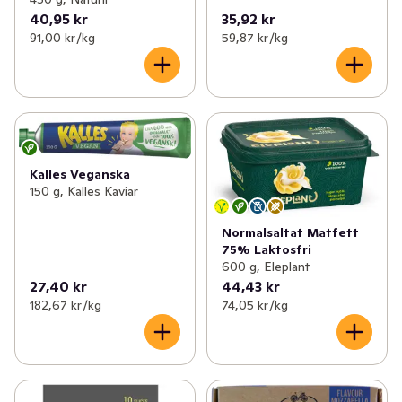
40,95 kr
35,92 kr
91,00 kr /kg
59,87 kr /kg
Kalles Veganska
150 g, Kalles Kaviar
Normalsaltat Matfett
75% Laktosfri
600 g, Eleplant
27,40 kr
44,43 kr
182,67 kr /kg
74,05 kr /kg