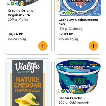
Creamy Original
Vegansk 23%
200 g, Violife
Casheury Casheumozza
EKO
160 g, Casheury
30,24 kr
52,01 kr
151,20 kr /kg
325,06 kr /kg
Dream Fraiche
200 g, Oddlygood®