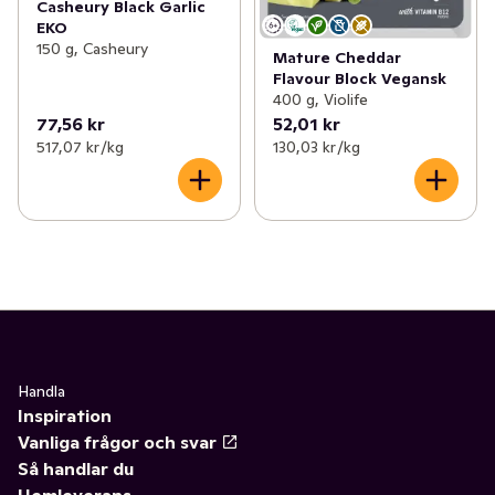
Casheury Black Garlic
EKO
150 g, Casheury
Mature Cheddar
Flavour Block Vegansk
400 g, Violife
77,56 kr
52,01 kr
517,07 kr /kg
130,03 kr /kg
Handla
Inspiration
Vanliga frågor och svar
Så handlar du