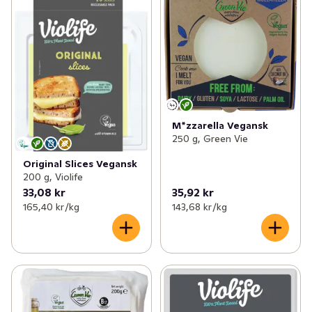
M*zzarella Vegansk
250 g, Green Vie
Original Slices Vegansk
200 g, Violife
33,08 kr
35,92 kr
165,40 kr /kg
143,68 kr /kg