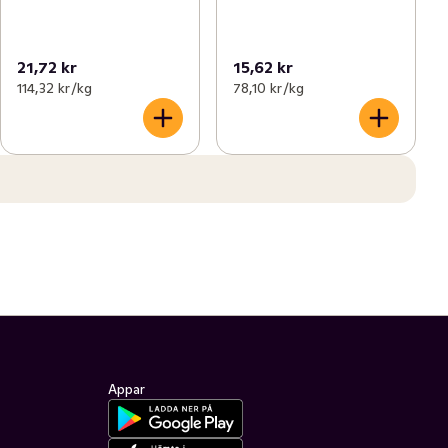
21,72 kr
15,62 kr
114,32 kr /kg
78,10 kr /kg
Appar