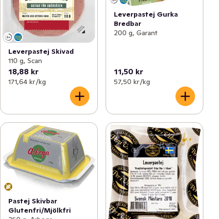
Leverpastej Gurka
Bredbar
200 g, Garant
Leverpastej Skivad
110 g, Scan
18,88 kr
11,50 kr
171,64 kr /kg
57,50 kr /kg
Pastej Skivbar
Glutenfri/Mjölkfri