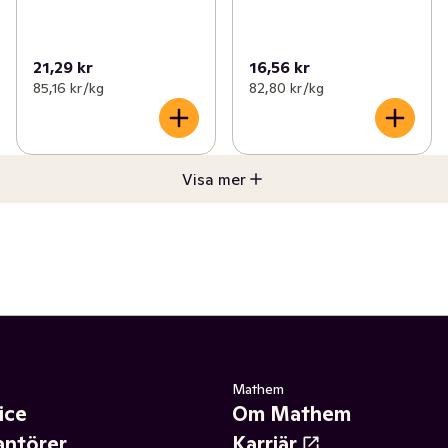
21,29 kr
16,56 kr
85,16 kr /kg
82,80 kr /kg
Visa mer
Mathem
ice
Om Mathem
antörer
Karriär