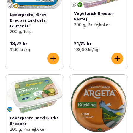
Vegetarisk Bredbar
Leverpastej Grov
Pastej
Bredbar Laktosfri
200 g, Pastejköket
Glutenfri
200 g, Tulip
18,22 kr
21,72 kr
91,10 kr /kg
108,60 kr /kg
Leverpastej med Gurka
Bredbar
200 g, Pastejköket