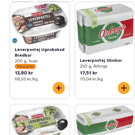
Leverpastej Ugnsbakad
Bredbar
Leverpastej Skivbar
200 g, Scan
250 g, Arboga
Prismatch
13,90 kr
17,51 kr
69,50 kr /kg
70,04 kr /kg