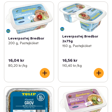
Leverpastej Bredbar
Leverpastej Bredbar
2x75g
200 g, Pastejköket
150 g, Pastejköket
16,04 kr
16,56 kr
80,20 kr /kg
110,40 kr /kg