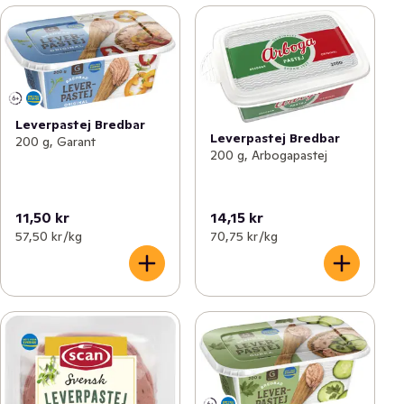
Leverpastej Bredbar
Leverpastej Bredbar
200 g, Garant
200 g, Arbogapastej
11,50 kr
14,15 kr
57,50 kr /kg
70,75 kr /kg