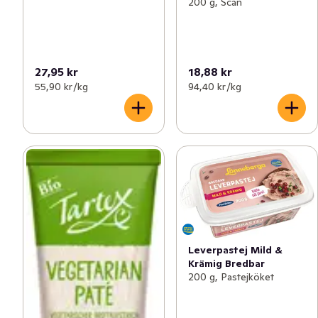
200 g, Scan
27,95 kr
18,88 kr
55,90 kr /kg
94,40 kr /kg
Leverpastej Mild &
Krämig Bredbar
200 g, Pastejköket