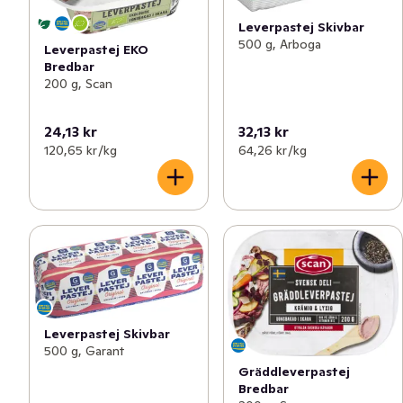
Leverpastej Skivbar
500 g, Arboga
Leverpastej EKO
Bredbar
200 g, Scan
24,13 kr
32,13 kr
120,65 kr /kg
64,26 kr /kg
Leverpastej Skivbar
500 g, Garant
Gräddleverpastej
Bredbar