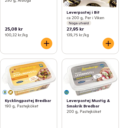
250 g, Arboga
Leverpastej i Bit
ca 200 g, Per i Viken
Noga utvald
25,08 kr
27,95 kr
100,32 kr /kg
139,75 kr /kg
Kycklingpastej Bredbar
Leverpastej Mustig &
190 g, Pastejköket
Smakrik Bredbar
200 g, Pastejköket