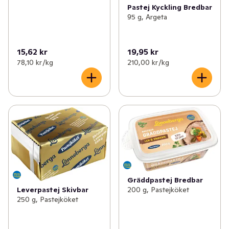
Pastej Kyckling Bredbar
95 g, Argeta
15,62 kr
19,95 kr
78,10 kr /kg
210,00 kr /kg
Gräddpastej Bredbar
Leverpastej Skivbar
200 g, Pastejköket
250 g, Pastejköket