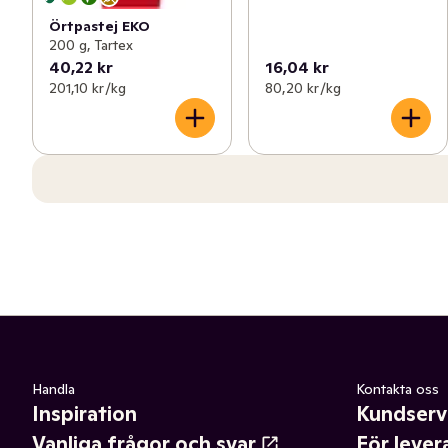
Örtpastej EKO
200 g, Tartex
40,22 kr
16,04 kr
201,10 kr /kg
80,20 kr /kg
Handla
Kontakta oss
Inspiration
Kundserv
Vanliga frågor och svar
För lever