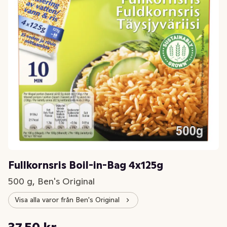
Fullkornsris Boil-in-Bag 4x125g
500 g, Ben's Original
Visa alla varor från Ben's Original
Styckpris: 75,00 kr /kg
37,50 kr