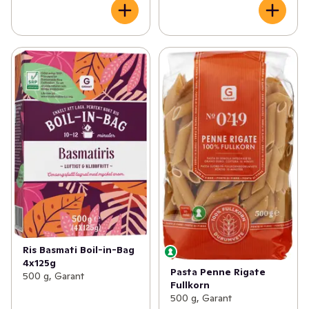
Ris Basmati Boil-in-Bag
4x125g
Pasta Penne Rigate
500 g, Garant
Fullkorn
500 g, Garant