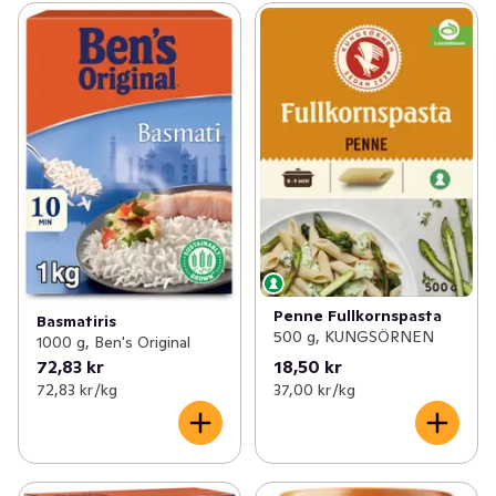
Penne Fullkornspasta
Basmatiris
500 g, KUNGSÖRNEN
1000 g, Ben's Original
72,83 kr
18,50 kr
72,83 kr /kg
37,00 kr /kg