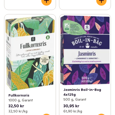
Jasminris Boil-in-Bag
4x125g
Fullkornsris
500 g, Garant
1000 g, Garant
32,50 kr
30,95 kr
32,50 kr /kg
61,90 kr /kg