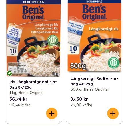
Långkornigt Ris Boil-in-
Ris Långkornigt Boil-in-
Bag 4x125g
Bag 8x125g
500 g, Ben's Original
1 kg, Ben's Original
56,74 kr
37,50 kr
56,74 kr /kg
75,00 kr /kg