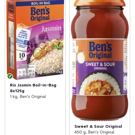
Ris Jasmin Boil-in-Bag
8x125g
1 kg, Ben's Original
Sweet & Sour Original
450 g, Ben's Original