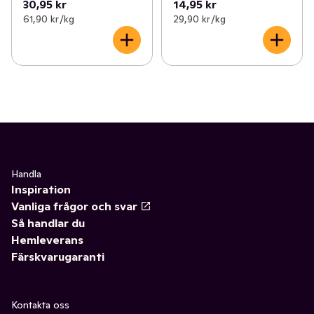
30,95 kr
14,95 kr
61,90 kr /kg
29,90 kr /kg
Handla
Inspiration
Vanliga frågor och svar
Så handlar du
Hemleverans
Färskvarugaranti
Kontakta oss