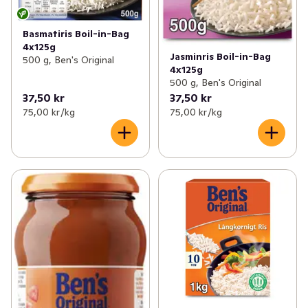
Basmatiris Boil-in-Bag
4x125g
Jasminris Boil-in-Bag
500 g, Ben's Original
4x125g
500 g, Ben's Original
37,50 kr
37,50 kr
75,00 kr /kg
75,00 kr /kg