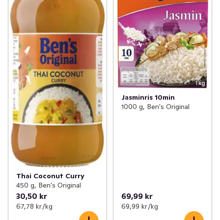
Jasminris 10min
1000 g, Ben's Original
Thai Coconut Curry
450 g, Ben's Original
30,50 kr
69,99 kr
67,78 kr /kg
69,99 kr /kg