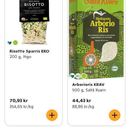
Risotto Sparris EKO
200 g, Itigo
Arborioris KRAV
500 g, Saltå Kvarn
70,93 kr
44,43 kr
354,65 kr /kg
88,86 kr /kg