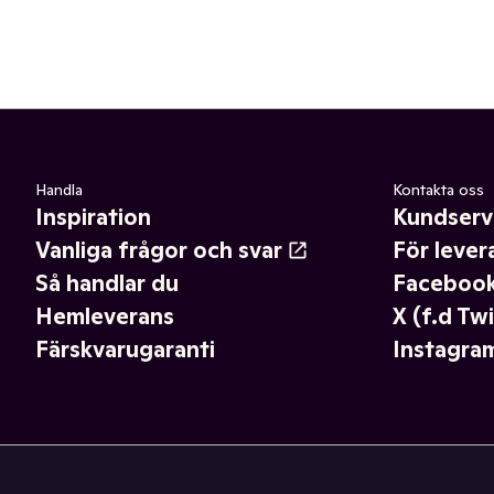
Handla
Kontakta oss
Inspiration
Kundserv
Vanliga frågor och svar
För lever
Så handlar du
Faceboo
Hemleverans
X (f.d Twi
Färskvarugaranti
Instagra