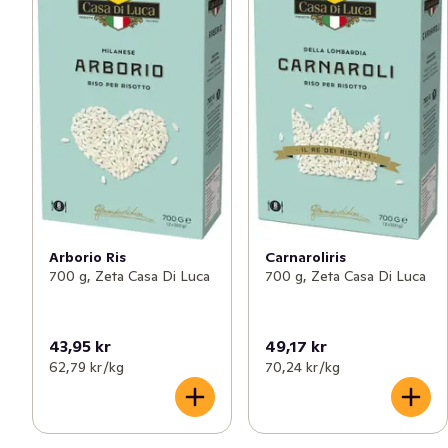
Arborio Ris
Carnaroliris
700 g, Zeta Casa Di Luca
700 g, Zeta Casa Di Luca
43,95 kr
49,17 kr
62,79 kr /kg
70,24 kr /kg