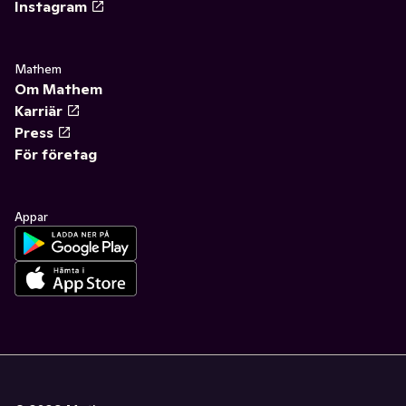
Instagram
Mathem
Om Mathem
Karriär
Press
För företag
Appar