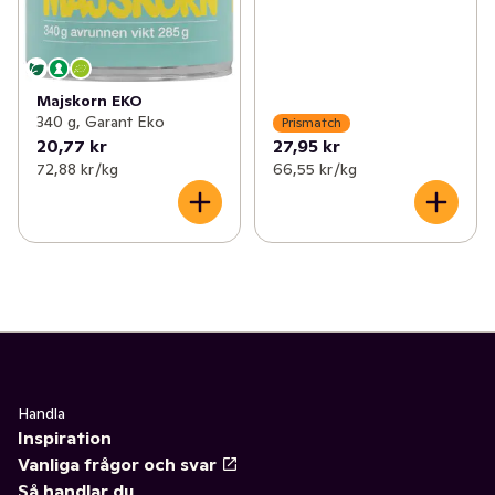
Majskorn EKO
340 g, Garant Eko
Prismatch
20,77 kr
27,95 kr
72,88 kr /kg
66,55 kr /kg
Handla
Inspiration
Vanliga frågor och svar
Så handlar du