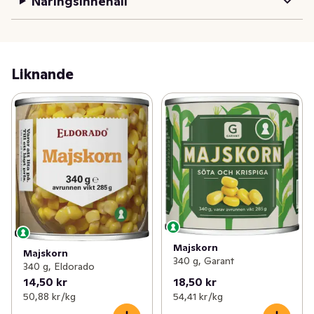
Näringsinnehåll
Liknande
Majskorn
Majskorn
340 g, Garant
340 g, Eldorado
14,50 kr
18,50 kr
50,88 kr /kg
54,41 kr /kg