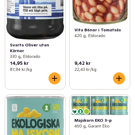
Vita Bönor i Tomatsås
420 g, Eldorado
Svarta Oliver utan
Kärnor
330 g, Eldorado
14,95 kr
9,42 kr
87,94 kr /kg
22,43 kr /kg
Majskorn EKO 3-p
450 g, Garant Eko