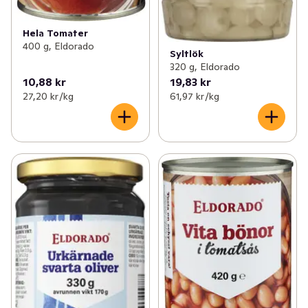
Hela Tomater
400 g, Eldorado
Syltlök
320 g, Eldorado
10,88 kr
19,83 kr
27,20 kr /kg
61,97 kr /kg