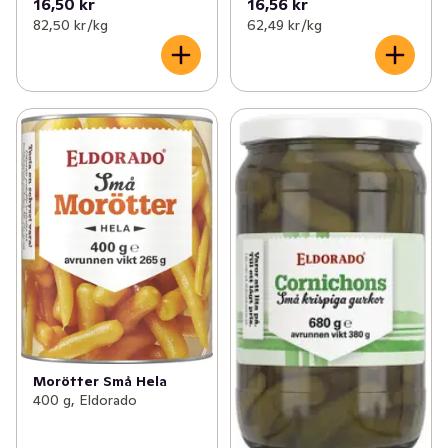
16,50 kr
16,56 kr
82,50 kr /kg
62,49 kr /kg
Morötter Små Hela
400 g, Eldorado