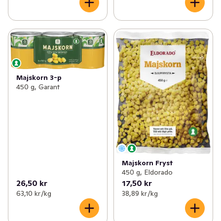
Majskorn 3-p
450 g, Garant
Majskorn Fryst
450 g, Eldorado
26,50 kr
17,50 kr
63,10 kr /kg
38,89 kr /kg