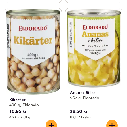
Ananas Bitar
567 g, Eldorado
Kikärtor
400 g, Eldorado
10,95 kr
28,50 kr
45,63 kr /kg
83,82 kr /kg