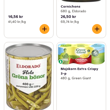
Cornichons
680 g, Eldorado
16,56 kr
26,50 kr
41,40 kr /kg
69,74 kr /kg
Majskorn Extra Crispy
3-p
480 g, Green Giant