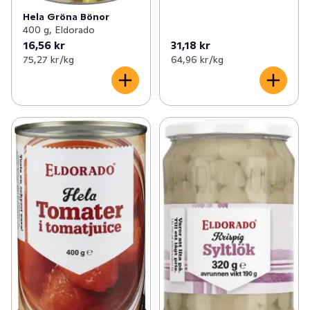
Hela Gröna Bönor
400 g, Eldorado
16,56 kr
31,18 kr
75,27 kr /kg
64,96 kr /kg