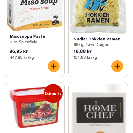
Misosoppa Paste
Nudlar Hokkien Ramen
5 st, Spicefield
180 g, Twin Dragon
36,95 kr
18,88 kr
447,88 kr /kg
104,89 kr /kg
Extrapris