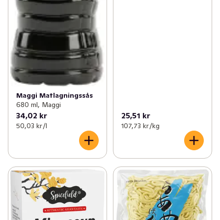
Maggi Matlagningssås
680 ml, Maggi
34,02 kr
25,51 kr
50,03 kr /l
107,73 kr /kg