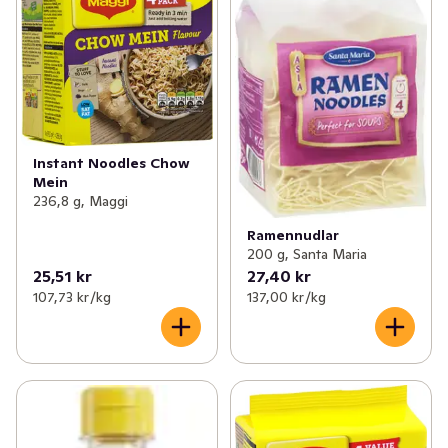
Instant Noodles Chow
Mein
236,8 g, Maggi
Ramennudlar
200 g, Santa Maria
25,51 kr
27,40 kr
107,73 kr /kg
137,00 kr /kg