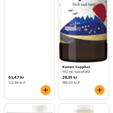
Ramen Soppbas
150 ml, Spicefield
61,47 kr
28,35 kr
122,94 kr /l
189,00 kr /l