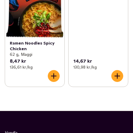
Ramen Noodles Spicy
Chicken
62 g, Maggi
8,47 kr
14,67 kr
136,61 kr /kg
130,98 kr /kg
Handla