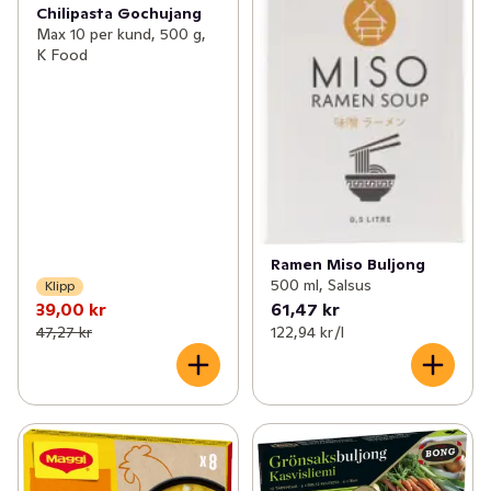
Chilipasta Gochujang
Max 10 per kund, 500 g,
K Food
Ramen Miso Buljong
500 ml, Salsus
Klipp
39,00 kr
61,47 kr
47,27 kr
122,94 kr /l