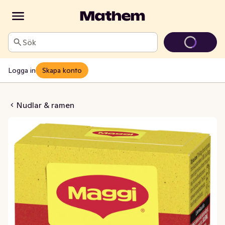
Sök
Logga in
Skapa konto
 Tärning Umami
Nudlar & ramen