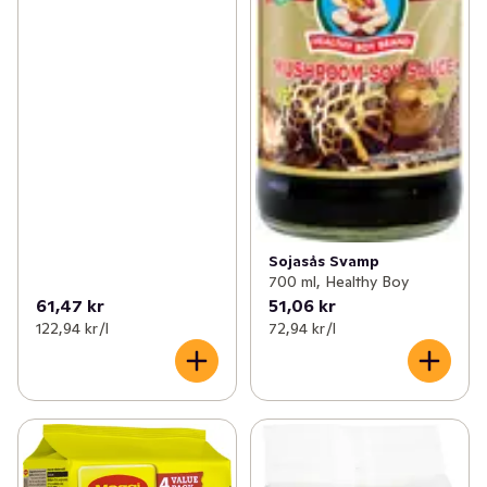
Sojasås Svamp
700 ml, Healthy Boy
61,47 kr
51,06 kr
122,94 kr /l
72,94 kr /l