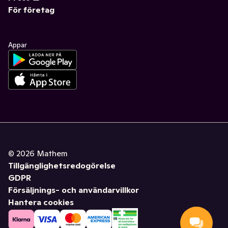
För företag
Appar
©
2026
Mathem
Tillgänglighetsredogörelse
GDPR
Försäljnings- och användarvillkor
Hantera cookies