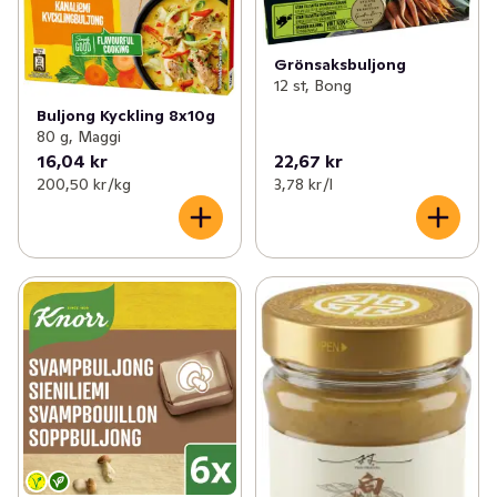
Grönsaksbuljong
12 st, Bong
Buljong Kyckling 8x10g
80 g, Maggi
16,04 kr
22,67 kr
200,50 kr /kg
3,78 kr /l