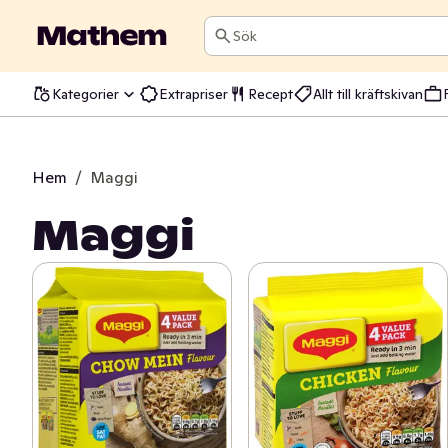
Sök
Kategorier
Extrapriser
Recept
Allt till kräftskivan
Hem
/
Maggi
Maggi