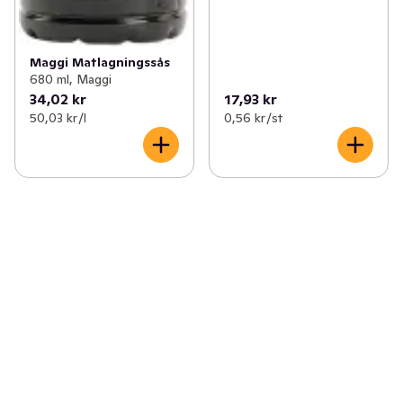
Maggi Matlagningssås
680 ml, Maggi
34,02 kr
17,93 kr
50,03 kr /l
0,56 kr /st