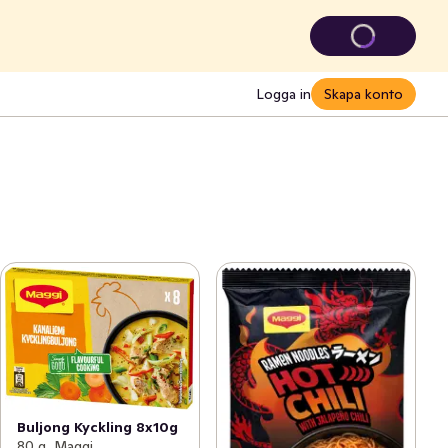
Logga in
Skapa konto
Buljong Kyckling 8x10g
80 g, Maggi