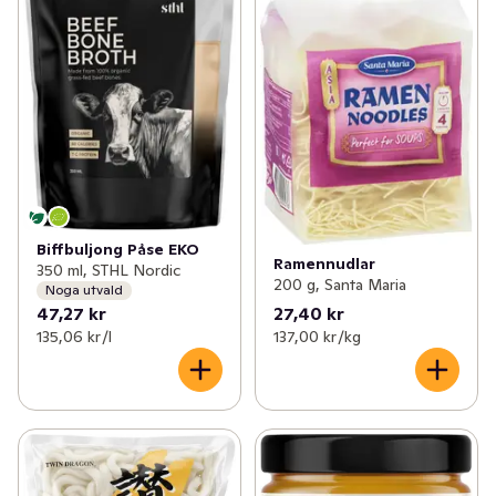
Biffbuljong Påse EKO
Ramennudlar
350 ml, STHL Nordic
200 g, Santa Maria
Noga utvald
47,27 kr
27,40 kr
135,06 kr /l
137,00 kr /kg