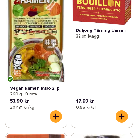
Buljong Tärning Umami
32 st, Maggi
Vegan Ramen Miso 2-p
260 g, Kurata
53,90 kr
17,93 kr
207,31 kr /kg
0,56 kr /st