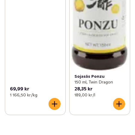
Sojasås Ponzu
150 ml, Twin Dragon
69,99 kr
28,35 kr
1 166,50 kr /kg
189,00 kr /l