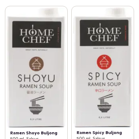
Ramen Spicy Buljong
Ramen Shoyo Buljong
500 ml, Salsus
500 ml, Salsus