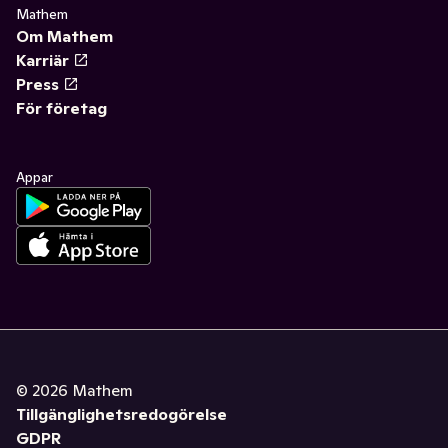
Mathem
Om Mathem
Karriär
Press
För företag
Appar
©
2026
Mathem
Tillgänglighetsredogörelse
GDPR