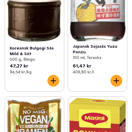
Japansk Sojasås Yuzu
Koreansk Bulgogi Sås
Ponzu
Mild & Söt
150 ml, Teraoka
500 g, Bibigo
47,27 kr
61,47 kr
94,54 kr /kg
409,80 kr /l