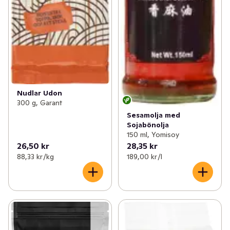
Nudlar Udon
300 g, Garant
Sesamolja med
Sojabönolja
150 ml, Yomisoy
26,50 kr
28,35 kr
88,33 kr /kg
189,00 kr /l