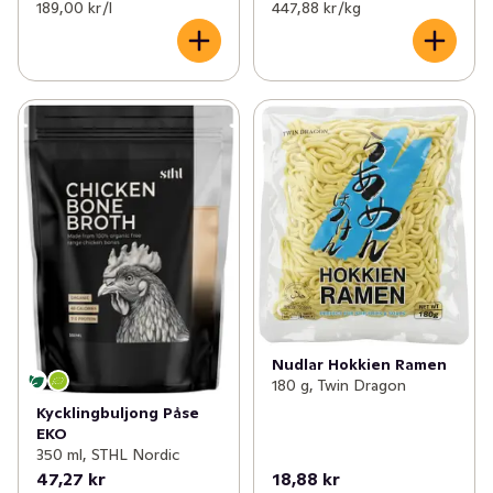
189,00 kr /l
447,88 kr /kg
Nudlar Hokkien Ramen
180 g, Twin Dragon
Kycklingbuljong Påse
EKO
350 ml, STHL Nordic
47,27 kr
18,88 kr