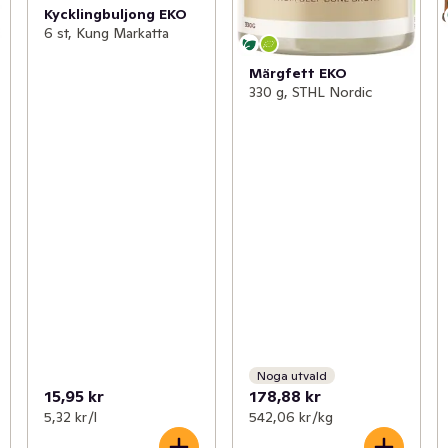
Kycklingbuljong EKO
6 st, Kung Markatta
Märgfett EKO
330 g, STHL Nordic
Noga utvald
15,95 kr
178,88 kr
5,32 kr /l
542,06 kr /kg