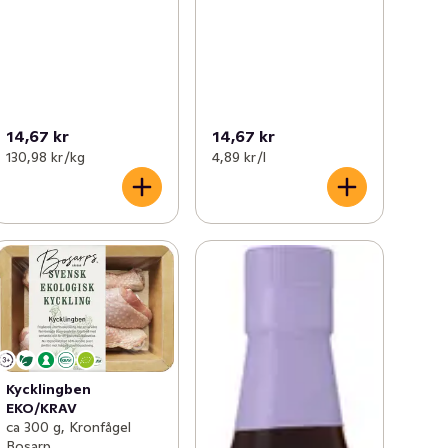
14,67 kr
14,67 kr
130,98 kr /kg
4,89 kr /l
Kycklingben
EKO/KRAV
ca 300 g, Kronfågel
Bosarp