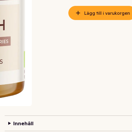
Lägg till i varukorgen
Innehåll