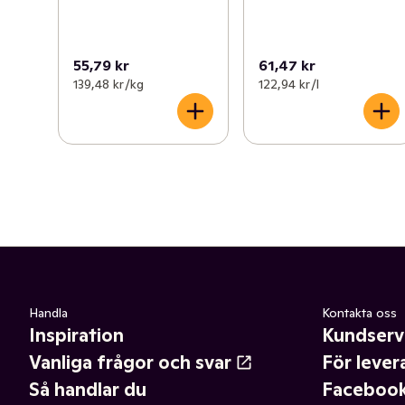
55,79 kr
61,47 kr
139,48 kr /kg
122,94 kr /l
Handla
Kontakta oss
Inspiration
Kundserv
Vanliga frågor och svar
För lever
Så handlar du
Faceboo