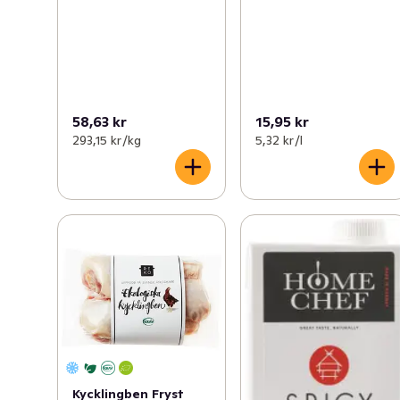
58,63 kr
15,95 kr
293,15 kr /kg
5,32 kr /l
Kycklingben Fryst