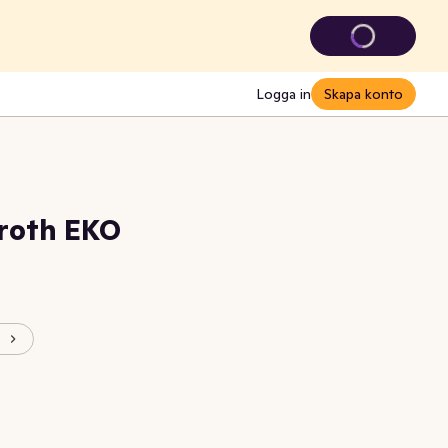
Logga in
Skapa konto
roth EKO