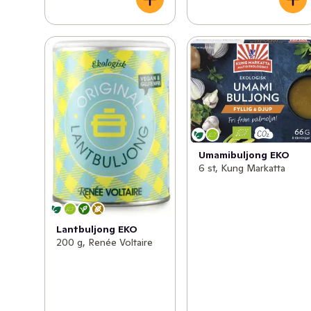
Umamibuljong EKO
6 st, Kung Markatta
Lantbuljong EKO
200 g, Renée Voltaire