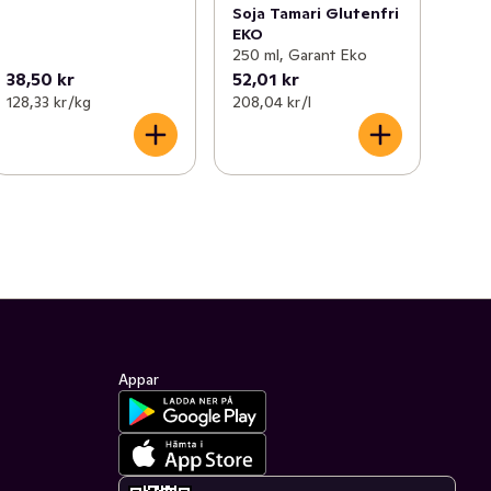
Soja Tamari Glutenfri
EKO
250 ml, Garant Eko
38,50 kr
52,01 kr
128,33 kr /kg
208,04 kr /l
Appar