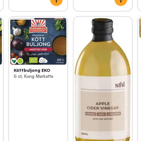
Köttbuljong EKO
6 st, Kung Markatta