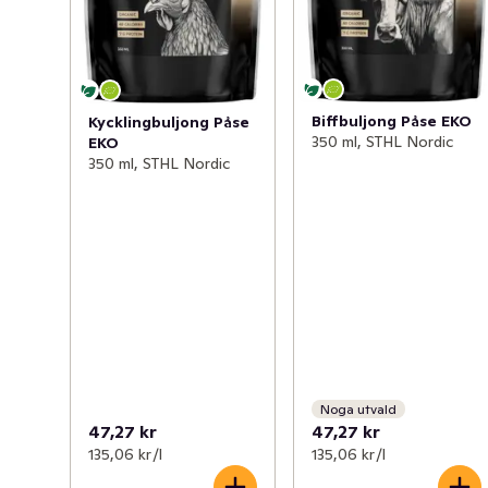
Biffbuljong Påse EKO
Kycklingbuljong Påse
350 ml, STHL Nordic
EKO
350 ml, STHL Nordic
Noga utvald
47,27 kr
47,27 kr
135,06 kr /l
135,06 kr /l