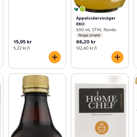
Äppelcidervinäger
EKO
500 ml, STHL Nordic
Noga utvald
15,95 kr
66,20 kr
5,32 kr /l
132,40 kr /l