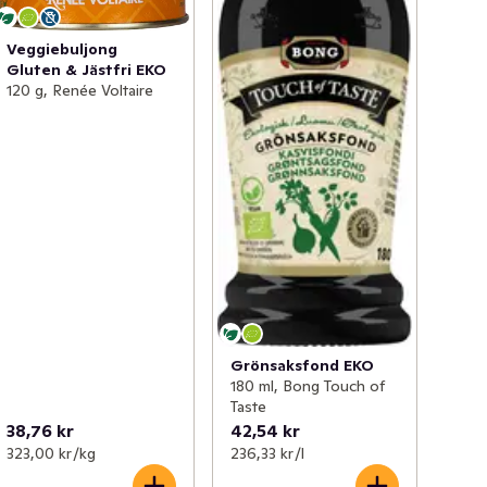
Veggiebuljong
Gluten & Jästfri EKO
120 g, Renée Voltaire
Grönsaksfond EKO
180 ml, Bong Touch of
Taste
38,76 kr
42,54 kr
323,00 kr /kg
236,33 kr /l