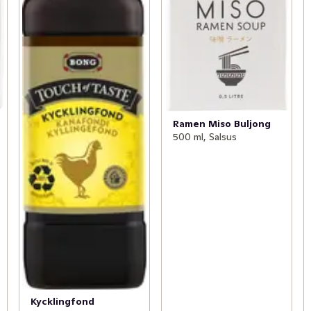
Ramen Miso Buljong
500 ml, Salsus
Kycklingfond