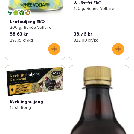
& Jästfri EKO
120 g, Renée Voltaire
Lantbuljong EKO
200 g, Renée Voltaire
58,63 kr
38,76 kr
293,15 kr /kg
323,00 kr /kg
Kycklingbuljong
12 st, Bong