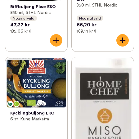
350 ml, STHL Nordic
Biffbuljong Påse EKO
350 ml, STHL Nordic
Noga utvald
Noga utvald
47,27 kr
66,20 kr
135,06 kr /l
189,14 kr /l
Kycklingbuljong EKO
6 st, Kung Markatta