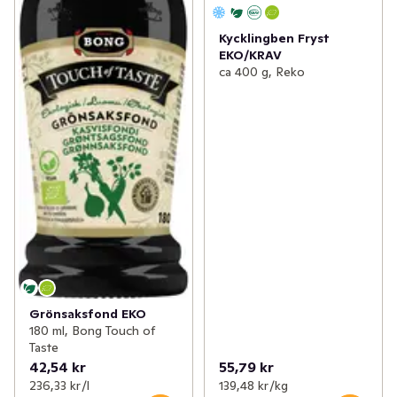
Kycklingben Fryst
EKO/KRAV
ca 400 g, Reko
Grönsaksfond EKO
180 ml, Bong Touch of
Taste
42,54 kr
55,79 kr
236,33 kr /l
139,48 kr /kg