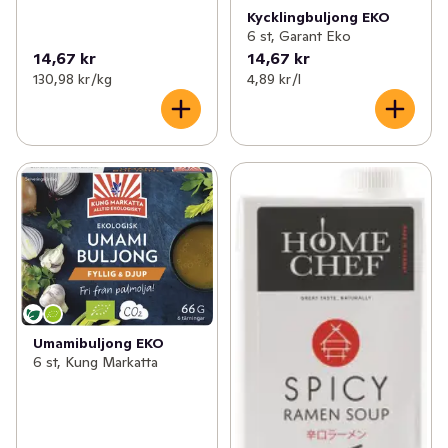
Kycklingbuljong EKO
6 st, Garant Eko
14,67 kr
14,67 kr
130,98 kr /kg
4,89 kr /l
Umamibuljong EKO
6 st, Kung Markatta