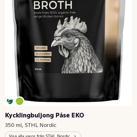
Kycklingbuljong Påse EKO
350 ml, STHL Nordic
Visa alla varor från STHL Nordic