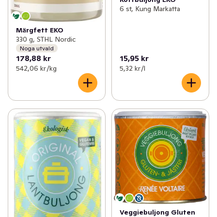
6 st, Kung Markatta
Märgfett EKO
330 g, STHL Nordic
Noga utvald
178,88 kr
15,95 kr
542,06 kr /kg
5,32 kr /l
Veggiebuljong Gluten