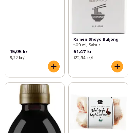
Ramen Shoyo Buljong
500 ml, Salsus
15,95 kr
61,47 kr
5,32 kr /l
122,94 kr /l