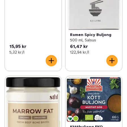
Ramen Spicy Buljong
500 ml, Salsus
15,95 kr
61,47 kr
5,32 kr /l
122,94 kr /l
Köttbuljong EKO