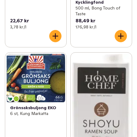
Kycklingfond
500 ml, Bong Touch of
Taste
22,67 kr
88,49 kr
3,78 kr /l
176,98 kr /l
Grönsaksbuljong EKO
6 st, Kung Markatta