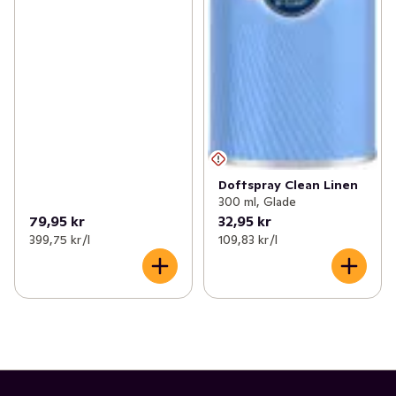
Doftspray Clean Linen
300 ml, Glade
79,95 kr
32,95 kr
399,75 kr /l
109,83 kr /l