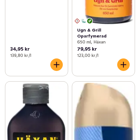
Ugn & Grill
Oparfymerad
650 ml, Häxan
34,95 kr
79,95 kr
139,80 kr /l
123,00 kr /l