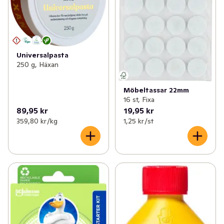
Universalpasta
250 g, Häxan
Möbeltassar 22mm
16 st, Fixa
89,95 kr
19,95 kr
359,80 kr /kg
1,25 kr /st