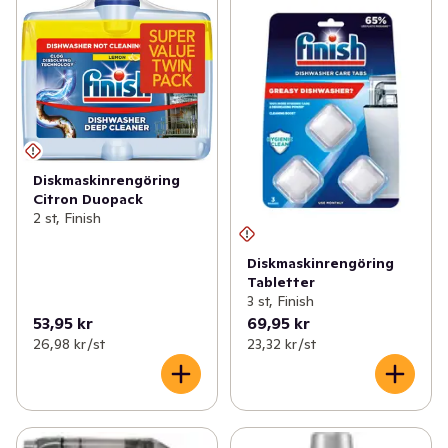
Diskmaskinrengöring
Citron Duopack
2 st, Finish
Diskmaskinrengöring
Tabletter
3 st, Finish
53,95 kr
69,95 kr
26,98 kr /st
23,32 kr /st