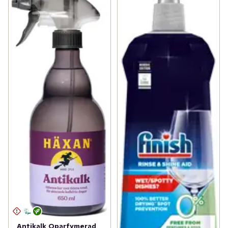
Antikalk Oparfymerad