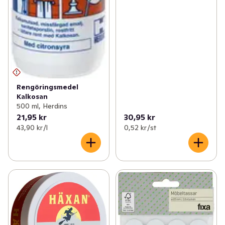
Rengöringsmedel
Kalkosan
500 ml, Herdins
21,95 kr
30,95 kr
43,90 kr /l
0,52 kr /st