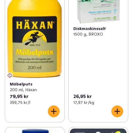
Diskmaskinssalt
1500 g, BROXO
Möbelputs
200 ml, Häxan
79,95 kr
26,95 kr
399,75 kr /l
17,97 kr /kg