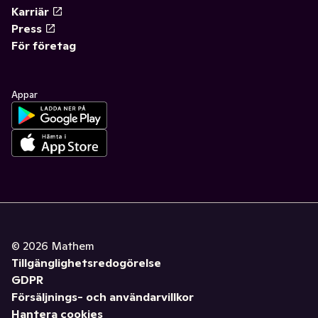
Karriär
Press
För företag
Appar
©
2026
Mathem
Tillgänglighetsredogörelse
GDPR
Försäljnings- och användarvillkor
Hantera cookies