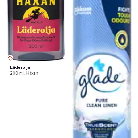
Läderolja
200 ml, Häxan