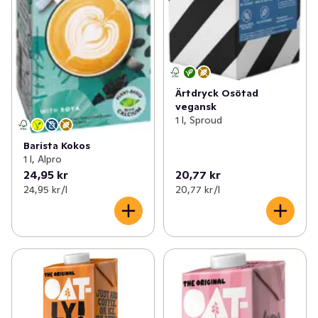
Ärtdryck Osötad
vegansk
1 l, Sproud
Barista Kokos
1 l, Alpro
24,95 kr
20,77 kr
24,95 kr /l
20,77 kr /l