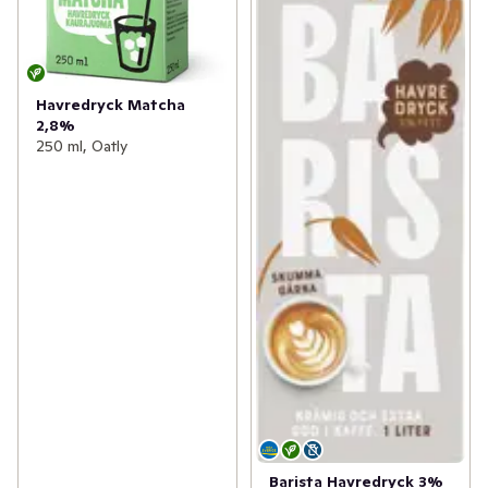
Havredryck Matcha
2,8%
250 ml, Oatly
Barista Havredryck 3%