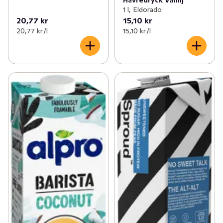
1 l, Eldorado
20,77 kr
15,10 kr
20,77 kr /l
15,10 kr /l