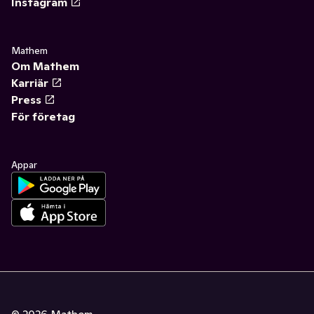
Instagram
Mathem
Om Mathem
Karriär
Press
För företag
Appar
©
2026
Mathem