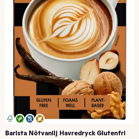
Barista Nötvanilj Havredryck Glutenfri