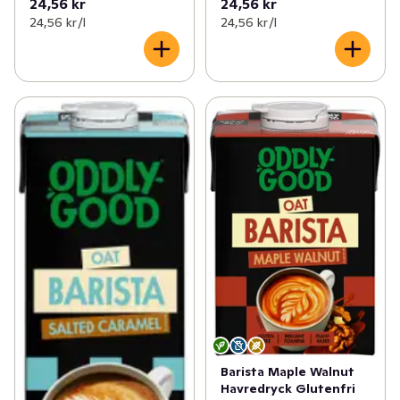
24,56 kr
24,56 kr
24,56 kr /l
24,56 kr /l
Barista Maple Walnut
Havredryck Glutenfri