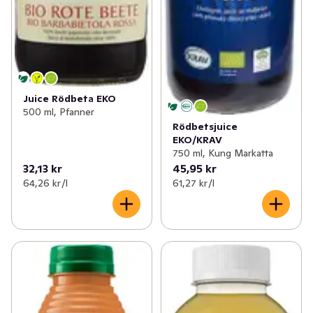
Juice Rödbeta EKO
500 ml, Pfanner
Rödbetsjuice
EKO/KRAV
750 ml, Kung Markatta
32,13 kr
45,95 kr
64,26 kr /l
61,27 kr /l