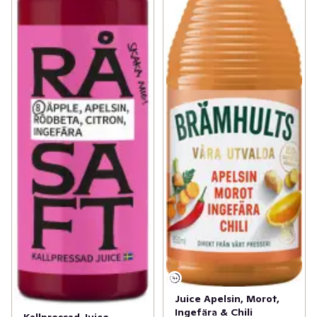
Juice Apelsin, Morot,
Ingefära & Chili