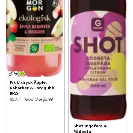
Fruktdryck Äpple,
Rabarber & Jordgubb
EKO
850 ml, God Morgon®
Shot Ingefära &
Rödbeta