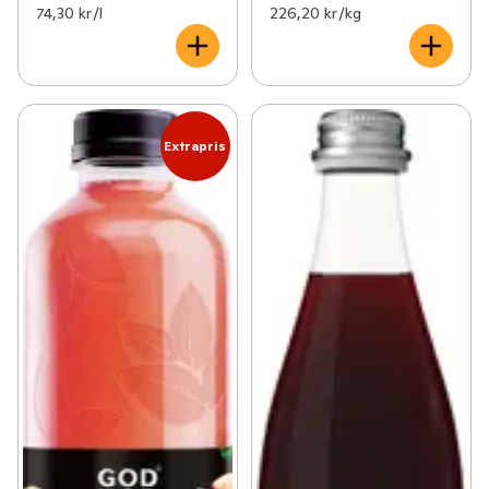
74,30 kr /l
226,20 kr /kg
Extrapris