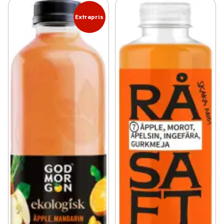
Extrapris