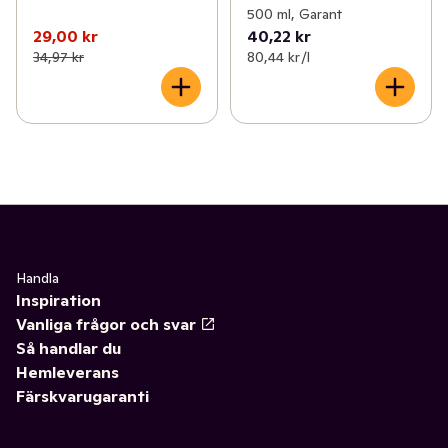
500 ml, Garant
29,00 kr
40,22 kr
34,97 kr
80,44 kr /l
Handla
Inspiration
Vanliga frågor och svar
Så handlar du
Hemleverans
Färskvarugaranti