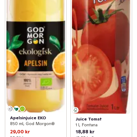
Apelsinjuice EKO
Juice Tomat
850 ml, God Morgon®
1 l, Fontana
29,00 kr
18,88 kr