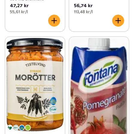
47,27 kr
56,74 kr
55,61 kr /l
113,48 kr /l