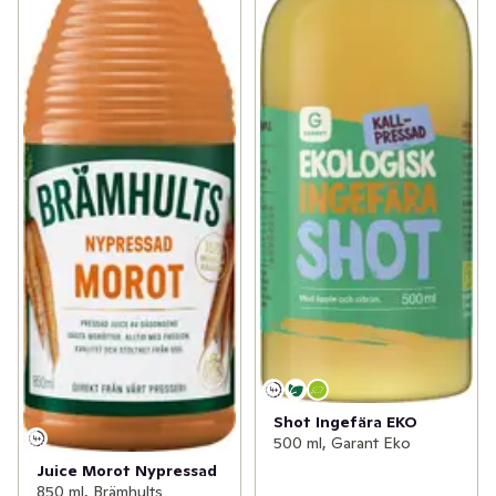
Shot Ingefära EKO
500 ml, Garant Eko
Juice Morot Nypressad
850 ml, Brämhults