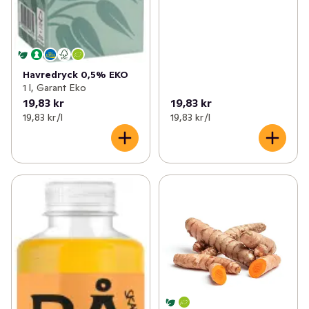
Havredryck 0,5% EKO
1 l, Garant Eko
19,83 kr
19,83 kr
19,83 kr /l
19,83 kr /l