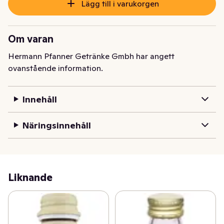
Lägg till i varukorgen
Om varan
Hermann Pfanner Getränke Gmbh har angett
ovanstående information.
Innehåll
Näringsinnehåll
Liknande