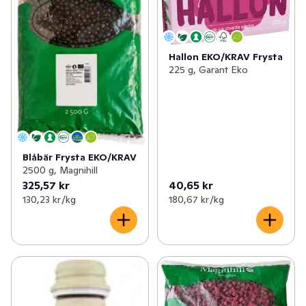
Hallon EKO/KRAV Frysta
225 g, Garant Eko
Blåbär Frysta EKO/KRAV
2500 g, Magnihill
325,57 kr
40,65 kr
130,23 kr /kg
180,67 kr /kg