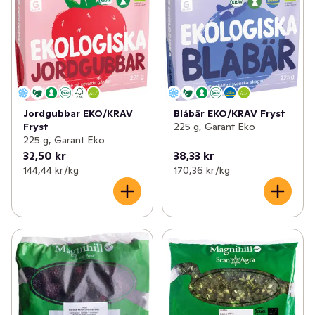
Jordgubbar EKO/KRAV
Blåbär EKO/KRAV Fryst
Fryst
225 g, Garant Eko
225 g, Garant Eko
32,50 kr
38,33 kr
144,44 kr /kg
170,36 kr /kg