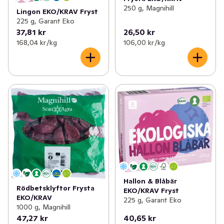
250 g, Magnihill
Lingon EKO/KRAV Fryst
225 g, Garant Eko
37,81 kr
26,50 kr
168,04 kr /kg
106,00 kr /kg
Hallon & Blåbär
Rödbetsklyftor Frysta
EKO/KRAV Fryst
EKO/KRAV
225 g, Garant Eko
1000 g, Magnihill
47,27 kr
40,65 kr