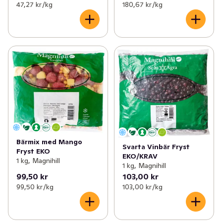
47,27 kr /kg
180,67 kr /kg
Bärmix med Mango
Svarta Vinbär Fryst
Fryst EKO
EKO/KRAV
1 kg, Magnihill
1 kg, Magnihill
99,50 kr
103,00 kr
99,50 kr /kg
103,00 kr /kg