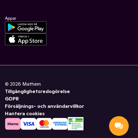
Appar
©
2026
Mathem
Tillgänglighetsredogörelse
GDPR
Försäljnings- och användarvillkor
Hantera cookies