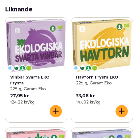
Liknande
Vinbär Svarta EKO
Havtorn Frysta EKO
Frysta
225 g, Garant Eko
225 g, Garant Eko
27,95 kr
33,08 kr
124,22 kr /kg
147,02 kr /kg