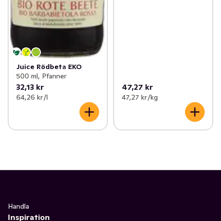
Juice Rödbeta EKO
500 ml, Pfanner
32,13 kr
47,27 kr
64,26 kr /l
47,27 kr /kg
Handla
Inspiration