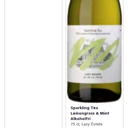
Sparkling Tea
Lemongrass & Mint
Alkoholfri
75 cl, Lazy Estate