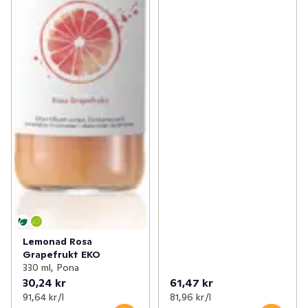
Lemonad Rosa
Grapefrukt EKO
330 ml, Pona
30,24 kr
61,47 kr
91,64 kr /l
81,96 kr /l