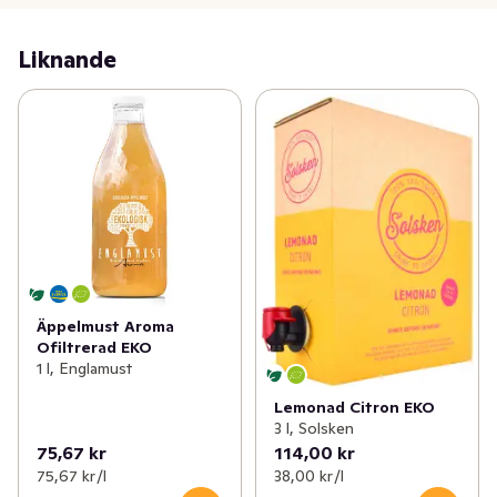
Liknande
Äppelmust Aroma
Ofiltrerad EKO
1 l, Englamust
Lemonad Citron EKO
3 l, Solsken
75,67 kr
114,00 kr
75,67 kr /l
38,00 kr /l