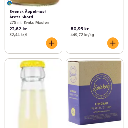
Svensk Äppelmust
Årets Skörd
275 ml, Kiviks Musteri
22,67 kr
80,95 kr
82,44 kr /l
449,72 kr /kg