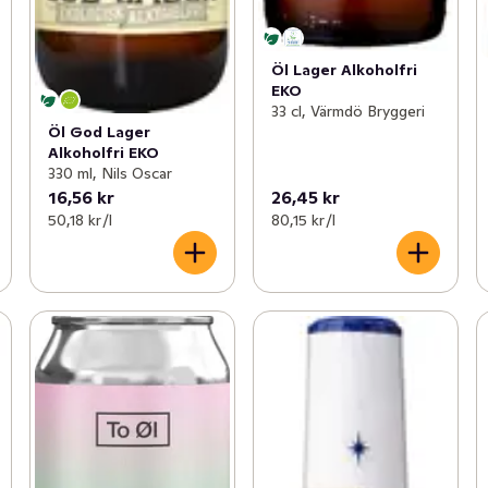
Öl Lager Alkoholfri
EKO
33 cl, Värmdö Bryggeri
Öl God Lager
Alkoholfri EKO
330 ml, Nils Oscar
16,56 kr
26,45 kr
50,18 kr /l
80,15 kr /l