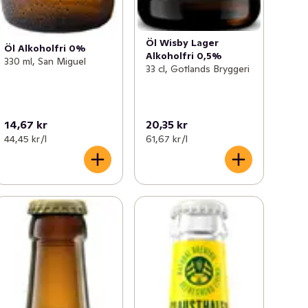
Öl Wisby Lager
Öl Alkoholfri 0%
Alkoholfri 0,5%
330 ml, San Miguel
33 cl, Gotlands Bryggeri
14,67 kr
20,35 kr
44,45 kr /l
61,67 kr /l