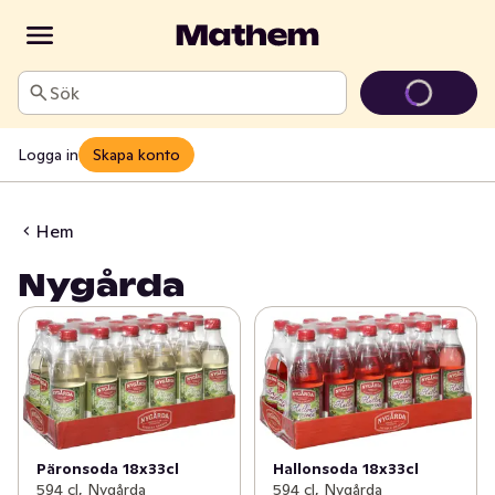
Sök
Logga in
Skapa konto
Hem
Nygårda
Päronsoda 18x33cl
Hallonsoda 18x33cl
594 cl, Nygårda
594 cl, Nygårda