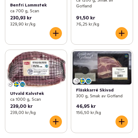
Benfri Lammstek
Gotland
ca 700 g, Scan
230,93 kr
91,50 kr
329,90 kr /kg
76,25 kr /kg
Fläskkarré Skivad
Utvald Kalvstek
300 g, Smak av Gotland
ca 1000 g, Scan
239,00 kr
46,95 kr
239,00 kr /kg
156,50 kr /kg