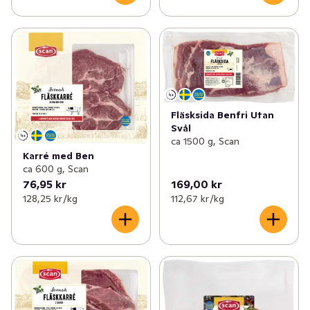
Fläsksida Benfri Utan
Svål
ca 1500 g, Scan
Karré med Ben
ca 600 g, Scan
76,95 kr
169,00 kr
128,25 kr /kg
112,67 kr /kg