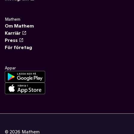
Mathem
Om Mathem
Karriär
Press
För företag
Appar
©
2026
Mathem