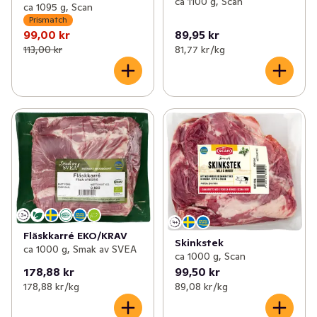
ca 1100 g, Scan
ca 1095 g, Scan
Prismatch
99,00 kr
89,95 kr
113,00 kr
81,77 kr /kg
Fläskkarré EKO/KRAV
Skinkstek
ca 1000 g, Smak av SVEA
ca 1000 g, Scan
178,88 kr
99,50 kr
178,88 kr /kg
89,08 kr /kg