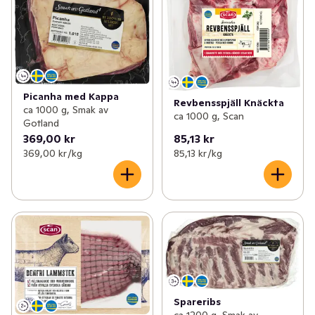
Picanha med Kappa
Revbensspjäll Knäckta
ca 1000 g, Smak av
ca 1000 g, Scan
Gotland
369,00 kr
85,13 kr
369,00 kr /kg
85,13 kr /kg
Spareribs
ca 1200 g, Smak av