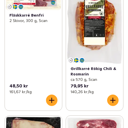
Fläskkarré Benfri
2 Skivor, 300 g, Scan
Grillkarré Rökig Chili &
Rosmarin
ca 570 g, Scan
48,50 kr
79,95 kr
161,67 kr /kg
140,26 kr /kg