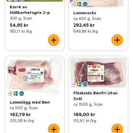
Karré av
Hållbarhetsgris 2-p
Lammracks
300 g, Scan
ca 450 g, Scan
54,95 kr
292,45 kr
183,17 kr /kg
649,89 kr /kg
Fläsksida Benfri Utan
Svål
Lammlägg med Ben
ca 1500 g, Scan
ca 500 g, Scan
162,79 kr
169,00 kr
325,58 kr /kg
112,67 kr /kg