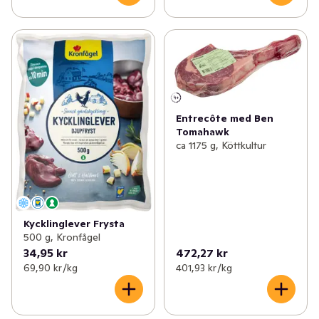
Entrecôte med Ben
Tomahawk
ca 1175 g, Köttkultur
Kycklinglever Frysta
500 g, Kronfågel
34,95 kr
472,27 kr
69,90 kr /kg
401,93 kr /kg