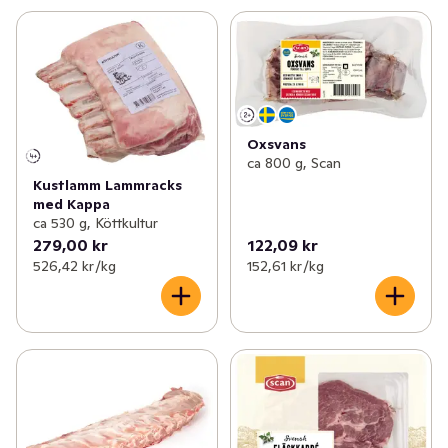
Oxsvans
ca 800 g, Scan
Kustlamm Lammracks
med Kappa
ca 530 g, Köttkultur
279,00 kr
122,09 kr
526,42 kr /kg
152,61 kr /kg