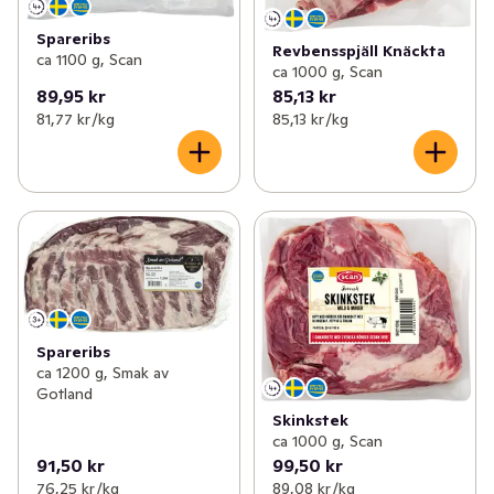
Spareribs
Revbensspjäll Knäckta
ca 1100 g, Scan
ca 1000 g, Scan
89,95 kr
85,13 kr
81,77 kr /kg
85,13 kr /kg
Spareribs
ca 1200 g, Smak av
Gotland
Skinkstek
ca 1000 g, Scan
91,50 kr
99,50 kr
76,25 kr /kg
89,08 kr /kg