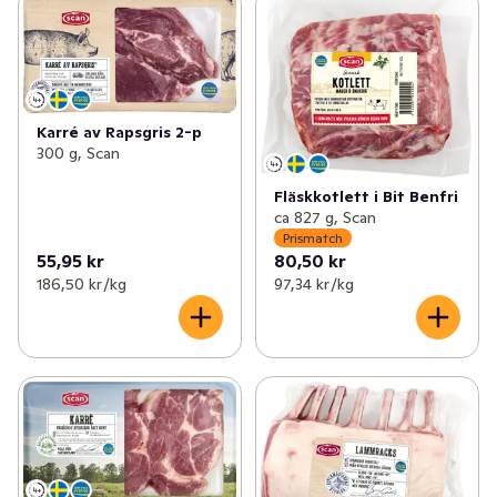
Karré av Rapsgris 2-p
300 g, Scan
Fläskkotlett i Bit Benfri
ca 827 g, Scan
Prismatch
55,95 kr
80,50 kr
186,50 kr /kg
97,34 kr /kg