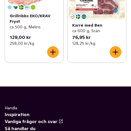
Grillribbs EKO/KRAV
Fryst
Karré med Ben
ca 500 g, Melins
ca 600 g, Scan
129,00 kr
76,95 kr
258,00 kr /kg
128,25 kr /kg
Handla
Inspiration
Vanliga frågor och svar
Så handlar du