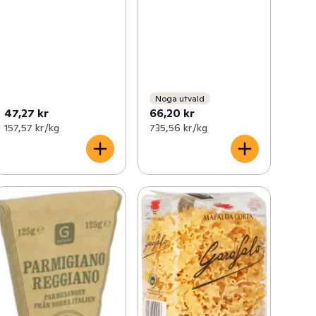
Noga utvald
47,27 kr
66,20 kr
157,57 kr /kg
735,56 kr /kg