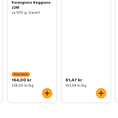
Parmigiano Reggiano
22M
ca 500 g, Garant
Prismatch
164,00 kr
61,47 kr
328,00 kr /kg
153,68 kr /kg