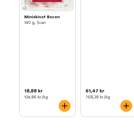
Miniskivat Bacon
140 g, Scan
18,88 kr
61,47 kr
134,86 kr /kg
768,38 kr /kg