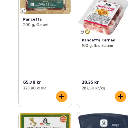
Pancetta
200 g, Garant
Pancetta Tärnad
100 g, Ibis Salumi
65,78 kr
28,35 kr
328,90 kr /kg
283,50 kr /kg