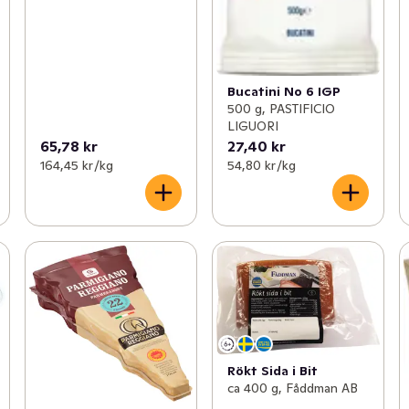
Bucatini No 6 IGP
500 g, PASTIFICIO
LIGUORI
65,78 kr
27,40 kr
164,45 kr /kg
54,80 kr /kg
Rökt Sida i Bit
ca 400 g, Fåddman AB