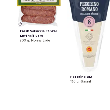
Färsk Salsiccia Fänkål
Kötthalt 95%
300 g, Nonna Elide
Pecorino 8M
150 g, Garant