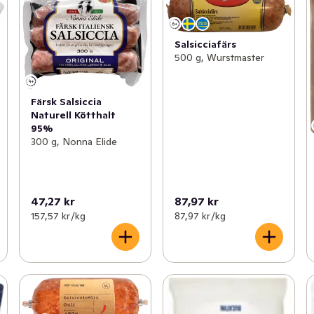
Salsicciafärs
500 g, Wurstmaster
Färsk Salsiccia
Naturell Kötthalt
95%
300 g, Nonna Elide
47,27 kr
87,97 kr
157,57 kr /kg
87,97 kr /kg