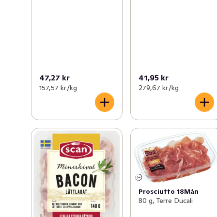
47,27 kr
41,95 kr
157,57 kr /kg
279,67 kr /kg
Prosciutto 18Mån
80 g, Terre Ducali