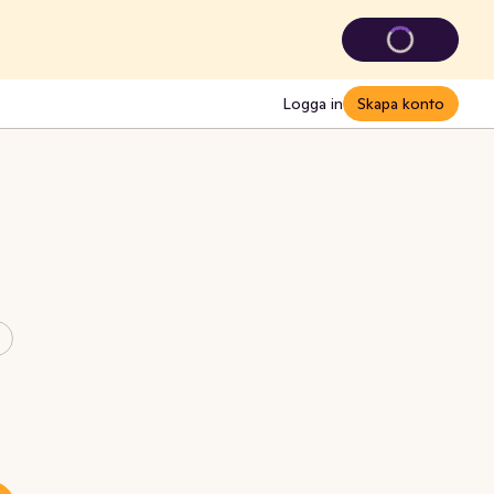
Logga in
Skapa konto