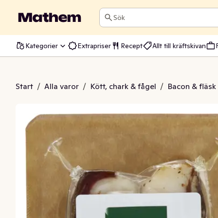
Sök
Kategorier
Extrapriser
Recept
Allt till kräftskivan
Guanciale
Start
/
Alla varor
/
Kött, chark & fågel
/
Bacon & fläsk