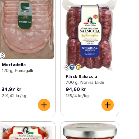
Mortadella
120 g, Fumagalli
Färsk Salsiccia
700 g, Nonna Elide
34,97 kr
94,60 kr
291,42 kr /kg
135,14 kr /kg