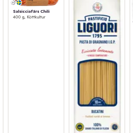
Salsicciafärs Chili
400 g, Köttkultur