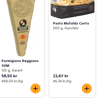
Pasta Mafalda Corta
500 g, Garofalo
Parmigiano Reggiano
30M
125 g, Garant
58,50 kr
22,67 kr
468,00 kr /kg
45,34 kr /kg