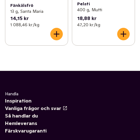
Pelati
Fänkålsfrö
400 g, Mutti
13 g, Santa Maria
14,15 kr
18,88 kr
1 088,46 kr /kg
47,20 kr /kg
Handla
Inspiration
Vanliga frågor och svar
Så handlar du
Hemleverans
Färskvarugaranti