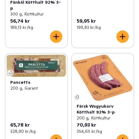
Fänkål Kötthalt 92% 3-
p
300 g, Köttkultur
56,74 kr
59,95 kr
189,13 kr /kg
199,83 kr /kg
Pancetta
200 g, Garant
Färsk Wagyukorv
Kötthalt 92% 3-p
200 g, Köttkultur
65,78 kr
70,93 kr
328,90 kr /kg
354,65 kr /kg