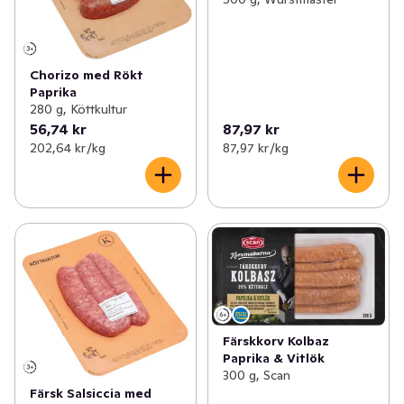
Chorizo med Rökt
Paprika
280 g, Köttkultur
56,74 kr
87,97 kr
202,64 kr /kg
87,97 kr /kg
Färskkorv Kolbaz
Paprika & Vitlök
300 g, Scan
Färsk Salsiccia med