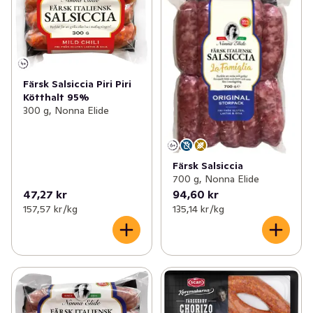
Färsk Salsiccia Piri Piri
Kötthalt 95%
300 g, Nonna Elide
Färsk Salsiccia
700 g, Nonna Elide
47,27 kr
94,60 kr
157,57 kr /kg
135,14 kr /kg