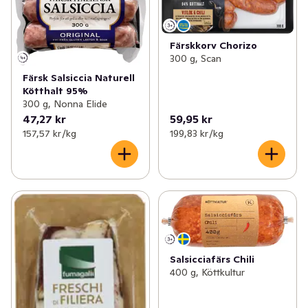
Färskkorv Chorizo
300 g, Scan
Färsk Salsiccia Naturell
Kötthalt 95%
300 g, Nonna Elide
47,27 kr
59,95 kr
157,57 kr /kg
199,83 kr /kg
Salsicciafärs Chili
400 g, Köttkultur