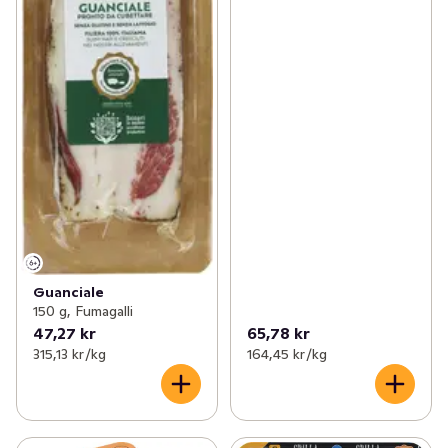
Guanciale
150 g, Fumagalli
47,27 kr
65,78 kr
315,13 kr /kg
164,45 kr /kg