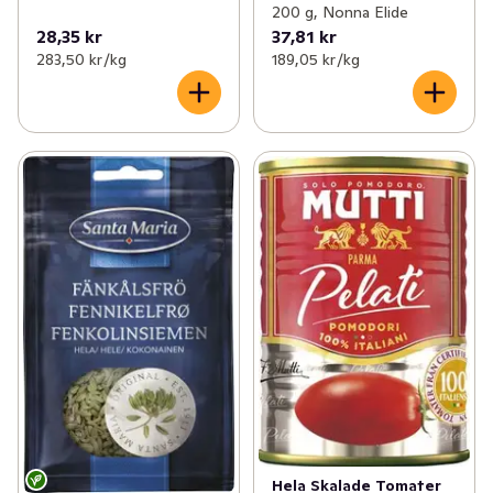
200 g, Nonna Elide
28,35 kr
37,81 kr
283,50 kr /kg
189,05 kr /kg
Hela Skalade Tomater