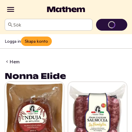
Sök
Logga in
Skapa konto
Hem
Nonna Elide