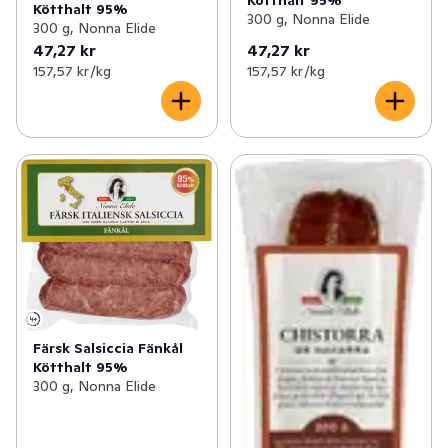
Kötthalt 95%
300 g, Nonna Elide
300 g, Nonna Elide
47,27 kr
47,27 kr
157,57 kr /kg
157,57 kr /kg
Färsk Salsiccia Fänkål
Kötthalt 95%
300 g, Nonna Elide