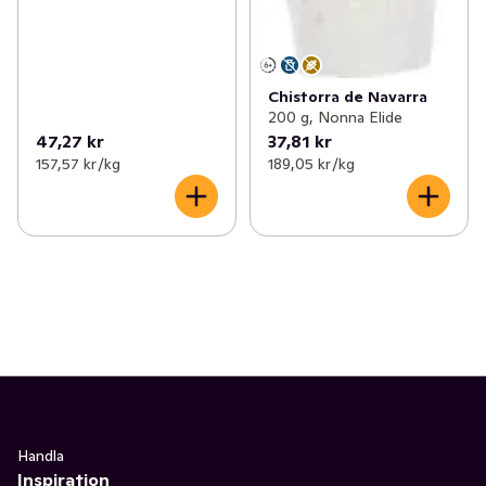
Chistorra de Navarra
200 g, Nonna Elide
47,27 kr
37,81 kr
157,57 kr /kg
189,05 kr /kg
Handla
Inspiration