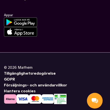
Appar
©
2026
Mathem
Tillgänglighetsredogörelse
GDPR
Försäljnings- och användarvillkor
Hantera cookies