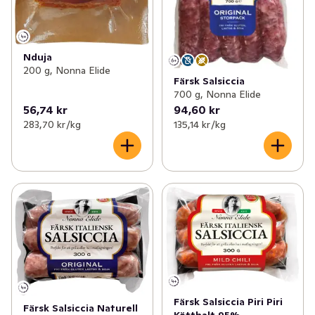
Nduja
200 g, Nonna Elide
Färsk Salsiccia
700 g, Nonna Elide
56,74 kr
94,60 kr
283,70 kr /kg
135,14 kr /kg
Färsk Salsiccia Piri Piri
Färsk Salsiccia Naturell
Kötthalt 95%