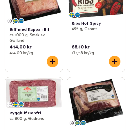
Ribs Hot Spicy
495 g, Garant
Biff med Kappa i Bit
ca 1000 g, Smak av
Gotland
414,00 kr
68,10 kr
414,00 kr /kg
137,58 kr /kg
Ryggbiff Benfri
ca 800 g, Gudruns