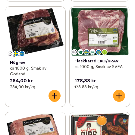
Fläskkarré EKO/KRAV
Högrev
ca 1000 g, Smak av SVEA
ca 1000 g, Smak av
Gotland
284,00 kr
178,88 kr
284,00 kr /kg
178,88 kr /kg