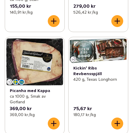
155,00 kr
279,00 kr
140,91 kr /kg
526,42 kr /kg
Kickin' Ribs
Revbensspjäll
420 g, Texas Longhorn
Picanha med Kappa
ca 1000 g, Smak av
Gotland
369,00 kr
75,67 kr
369,00 kr /kg
180,17 kr /kg