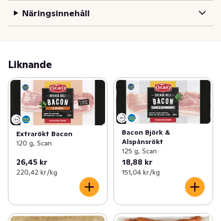
Näringsinnehåll
Liknande
Bacon Björk &
Extrarökt Bacon
Alspånsrökt
120 g, Scan
125 g, Scan
26,45 kr
18,88 kr
220,42 kr /kg
151,04 kr /kg