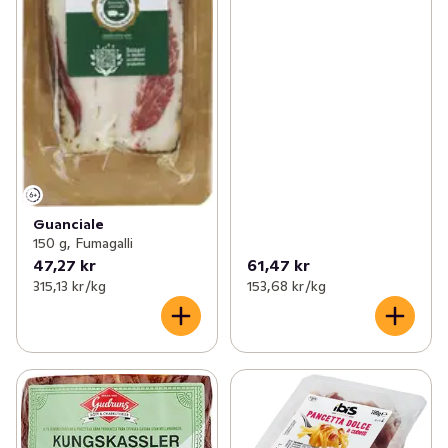
Guanciale
150 g, Fumagalli
47,27 kr
61,47 kr
315,13 kr /kg
153,68 kr /kg