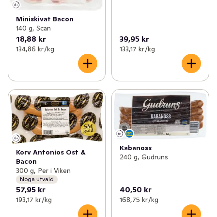
Miniskivat Bacon
140 g, Scan
18,88 kr
39,95 kr
134,86 kr /kg
133,17 kr /kg
Kabanoss
Korv Antonios Ost &
240 g, Gudruns
Bacon
300 g, Per i Viken
Noga utvald
57,95 kr
40,50 kr
193,17 kr /kg
168,75 kr /kg