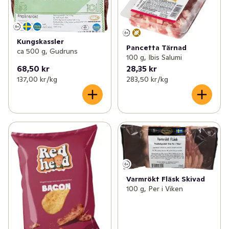
Kungskassler
Pancetta Tärnad
ca 500 g, Gudruns
100 g, Ibis Salumi
68,50 kr
28,35 kr
137,00 kr /kg
283,50 kr /kg
Varmrökt Fläsk Skivad
100 g, Per i Viken