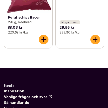
Potatischips Bacon
150 g, Redhead
Noga utvald
33,08 kr
29,95 kr
220,53 kr /kg
299,50 kr /kg
Handla
Inspiration
Vanliga frågor och svar
Så handlar du