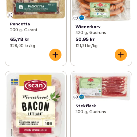
Pancetta
Wienerkorv
200 g, Garant
420 g, Gudruns
65,78 kr
50,95 kr
328,90 kr /kg
121,31 kr /kg
Stekfläsk
300 g, Gudruns