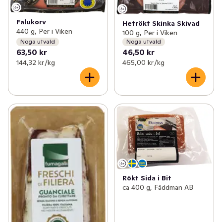
Falukorv
Hetrökt Skinka Skivad
440 g, Per i Viken
100 g, Per i Viken
Noga utvald
Noga utvald
63,50 kr
46,50 kr
144,32 kr /kg
465,00 kr /kg
Rökt Sida i Bit
ca 400 g, Fåddman AB