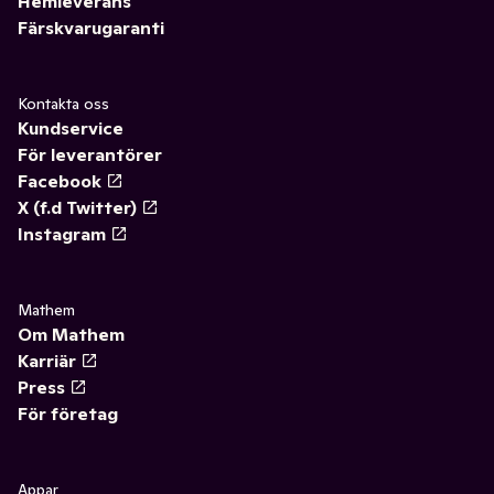
Hemleverans
Färskvarugaranti
Kontakta oss
Kundservice
För leverantörer
Facebook
X (f.d Twitter)
Instagram
Mathem
Om Mathem
Karriär
Press
För företag
Appar