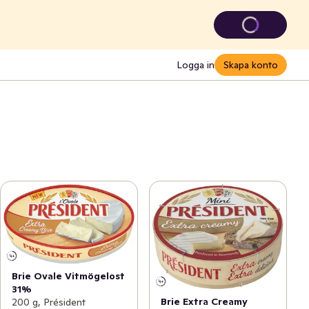
Logga in
Skapa konto
Brie Ovale Vitmögelost
31%
Brie Extra Creamy
200 g, Président