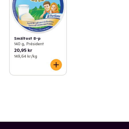
Smältost 8-p
140 g, Président
20,95 kr
149,64 kr /kg