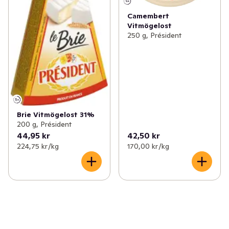
Camembert
Vitmögelost
250 g, Président
Brie Vitmögelost 31%
200 g, Président
44,95 kr
42,50 kr
224,75 kr /kg
170,00 kr /kg