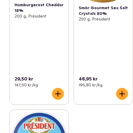
Hamburgerost Cheddar
Smör Gourmet Sea Salt
18%
Crystals 80%
200 g, Président
250 g, Président
29,50 kr
48,95 kr
147,50 kr /kg
195,80 kr /kg