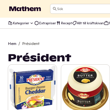
Sök
Kategorier
Extrapriser
Recept
Allt till kräftskivan
Hem
/
Président
Président