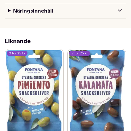
Näringsinnehåll
Liknande
2 för 25 kr
2 för 25 kr