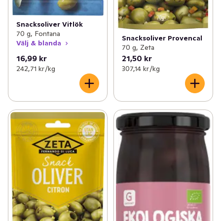
Snacksoliver Vitlök
70 g, Fontana
Snacksoliver Provencal
Välj & blanda
70 g, Zeta
16,99 kr
21,50 kr
242,71 kr /kg
307,14 kr /kg