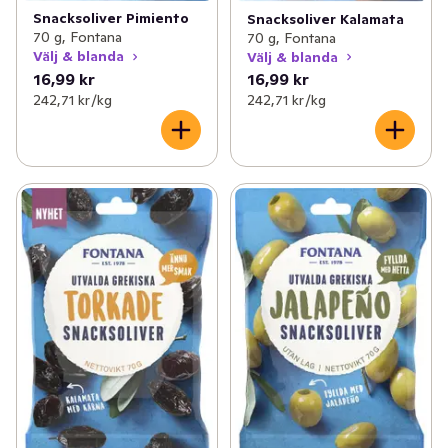
Snacksoliver Pimiento
Snacksoliver Kalamata
70 g, Fontana
70 g, Fontana
Välj & blanda
Välj & blanda
16,99 kr
16,99 kr
242,71 kr /kg
242,71 kr /kg