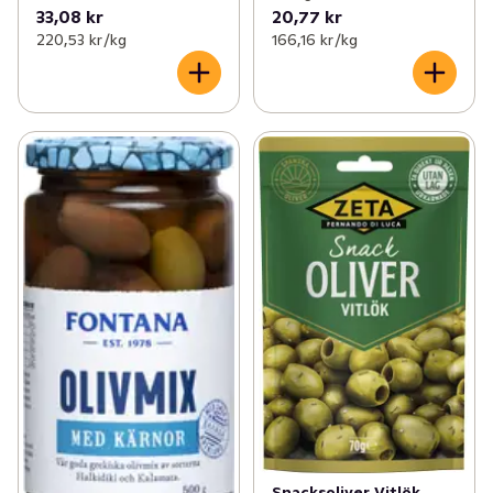
33,08 kr
20,77 kr
220,53 kr /kg
166,16 kr /kg
Snacksoliver Vitlök