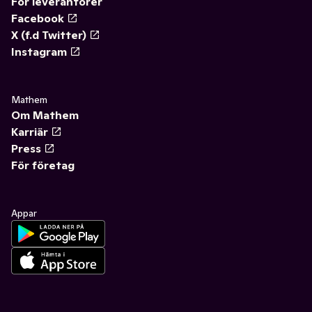
För leverantörer
Facebook
X (f.d Twitter)
Instagram
Mathem
Om Mathem
Karriär
Press
För företag
Appar