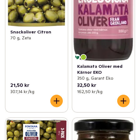
Snackoliver Citron
70 g, Zeta
Kalamata Oliver med
Kärnor EKO
350 g, Garant Eko
21,50 kr
32,50 kr
307,14 kr /kg
162,50 kr /kg