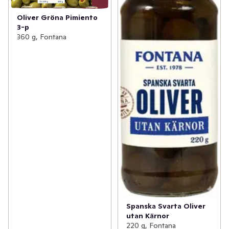
Oliver Gröna Pimiento
3-p
360 g, Fontana
Spanska Svarta Oliver
utan Kärnor
220 g, Fontana