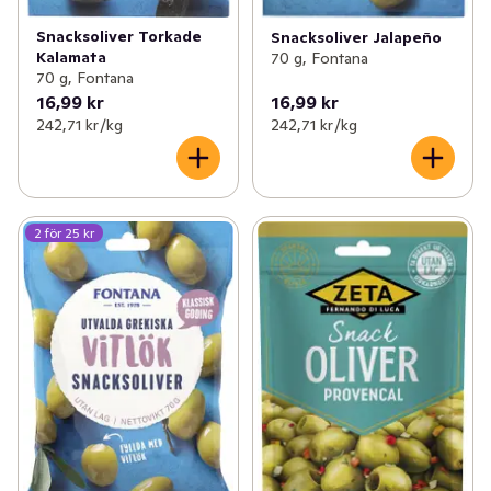
Snacksoliver Torkade
Snacksoliver Jalapeño
Kalamata
70 g, Fontana
70 g, Fontana
16,99 kr
16,99 kr
242,71 kr /kg
242,71 kr /kg
2 för 25 kr