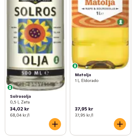
Matolja
1 l, Eldorado
Solrosolja
0,5 l, Zeta
34,02 kr
37,95 kr
68,04 kr /l
37,95 kr /l