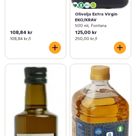
Olivolja Extra Virgin
EKO/KRAV
500 ml, Fontana
108,84 kr
125,00 kr
108,84 kr /l
250,00 kr /l