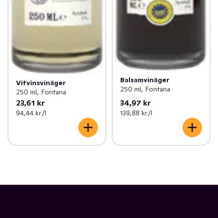
Balsamvinäger
Vitvinsvinäger
250 ml, Fontana
250 ml, Fontana
23,61 kr
34,97 kr
94,44 kr /l
139,88 kr /l