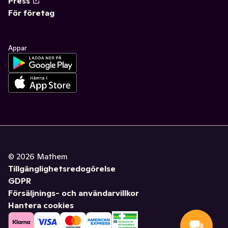
Press
För företag
Appar
©
2026
Mathem
Tillgänglighetsredogörelse
GDPR
Försäljnings- och användarvillkor
Hantera cookies