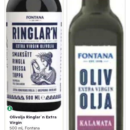
Olivolja Ringlar´n Extra
Virgin
500 ml, Fontana