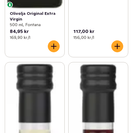
Olivolja Original Extra
Virgin
500 ml, Fontana
84,95 kr
117,00 kr
169,90 kr /l
156,00 kr /l