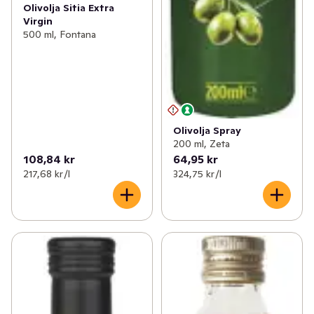
Olivolja Sitia Extra
Virgin
500 ml, Fontana
Olivolja Spray
200 ml, Zeta
108,84 kr
64,95 kr
217,68 kr /l
324,75 kr /l