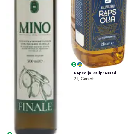
Rapsolja Kallpressad
2 l, Garant