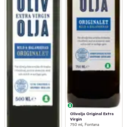
Olivolja Original Extra
Virgin
750 ml, Fontana