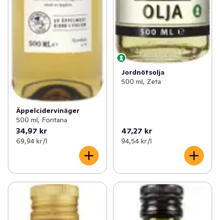
Jordnötsolja
500 ml, Zeta
Äppelcidervinäger
500 ml, Fontana
34,97 kr
47,27 kr
69,94 kr /l
94,54 kr /l