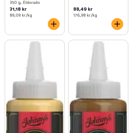
350 g, Eldorado
31,18 kr
88,49 kr
89,09 kr /kg
176,98 kr /kg