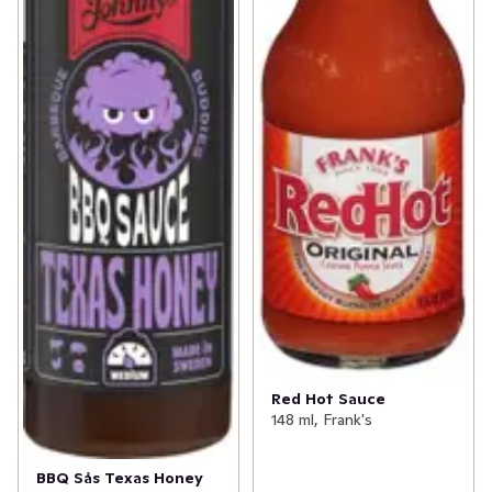
Red Hot Sauce
148 ml, Frank's
BBQ Sås Texas Honey