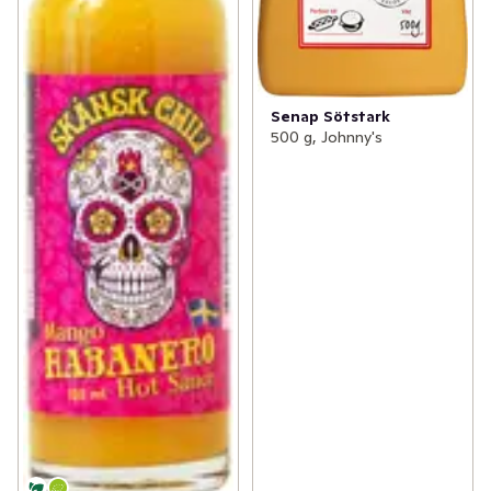
Senap Sötstark
500 g, Johnny's