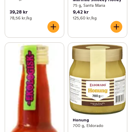
75 g, Santa Maria
39,28 kr
9,42 kr
78,56 kr /kg
125,60 kr /kg
Honung
700 g, Eldorado