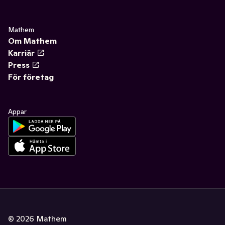
Mathem
Om Mathem
Karriär
Press
För företag
Appar
©
2026
Mathem