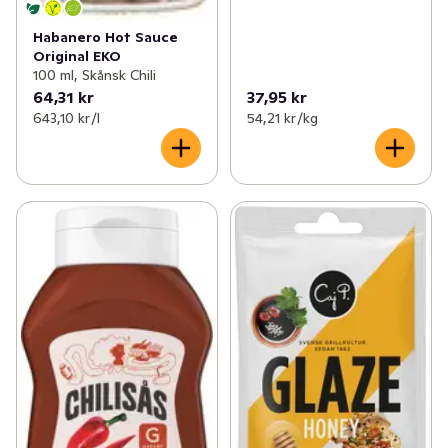
Habanero Hot Sauce
Original EKO
100 ml, Skånsk Chili
64,31 kr
37,95 kr
643,10 kr /l
54,21 kr /kg