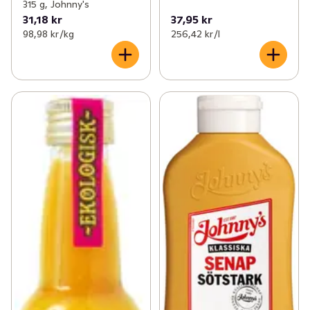
315 g, Johnny's
31,18 kr
37,95 kr
98,98 kr /kg
256,42 kr /l