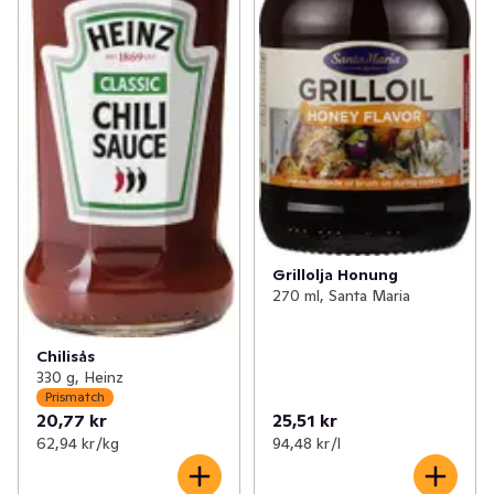
Grillolja Honung
270 ml, Santa Maria
Chilisås
330 g, Heinz
Prismatch
20,77 kr
25,51 kr
62,94 kr /kg
94,48 kr /l