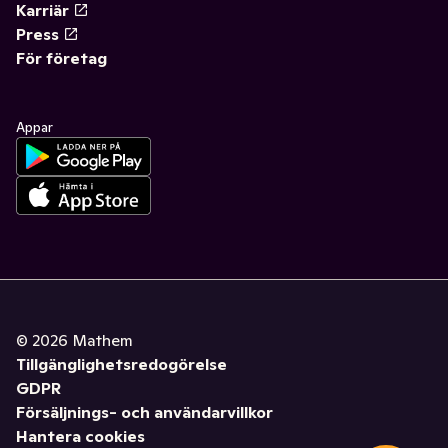
Karriär
Press
För företag
Appar
©
2026
Mathem
Tillgänglighetsredogörelse
GDPR
Försäljnings- och användarvillkor
Hantera cookies