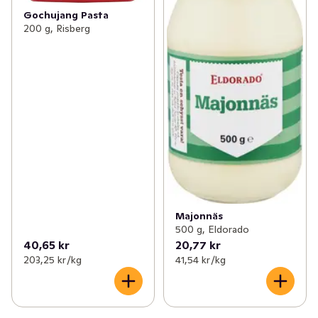
Gochujang Pasta
200 g, Risberg
Majonnäs
500 g, Eldorado
40,65 kr
20,77 kr
203,25 kr /kg
41,54 kr /kg