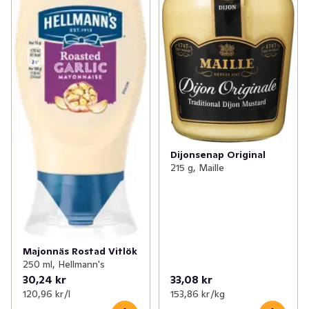
Dijonsenap Original
215 g, Maille
Majonnäs Rostad Vitlök
250 ml, Hellmann's
30,24 kr
33,08 kr
120,96 kr /l
153,86 kr /kg