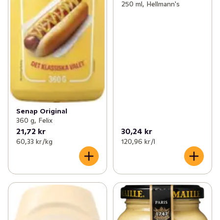
250 ml, Hellmann's
Senap Original
360 g, Felix
21,72 kr
30,24 kr
60,33 kr /kg
120,96 kr /l