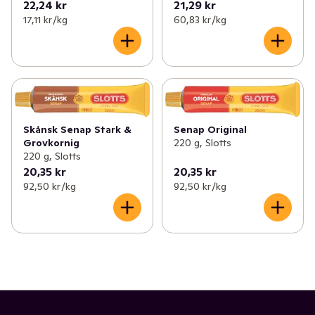
22,24 kr
21,29 kr
17,11 kr /kg
60,83 kr /kg
Skånsk Senap Stark &
Senap Original
Grovkornig
220 g, Slotts
220 g, Slotts
20,35 kr
20,35 kr
92,50 kr /kg
92,50 kr /kg