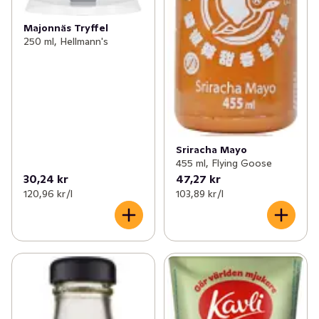
Majonnäs Tryffel
250 ml, Hellmann's
Sriracha Mayo
455 ml, Flying Goose
30,24 kr
47,27 kr
120,96 kr /l
103,89 kr /l