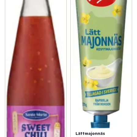
Lättmajonnäs