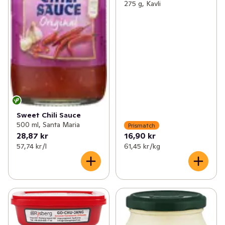
275 g, Kavli
Sweet Chili Sauce
500 ml, Santa Maria
Prismatch
28,87 kr
16,90 kr
57,74 kr /l
61,45 kr /kg