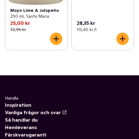
Mayo Lime & Jalapeño
250 ml, Santa Maria
25,00 kr
28,35 kr
32,95 kr
113,40 kr /l
Handla
Inspiration
Vanliga frågor och svar
Så handlar du
Hemleverans
Färskvarugaranti