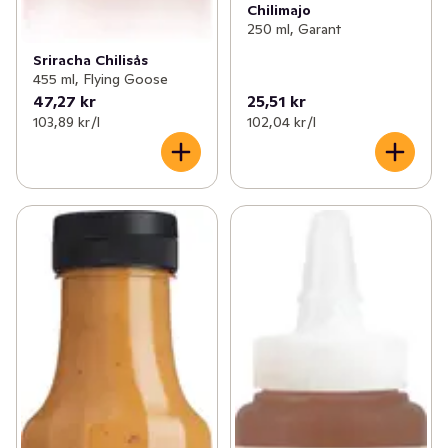
Chilimajo
250 ml, Garant
Sriracha Chilisås
455 ml, Flying Goose
47,27 kr
25,51 kr
103,89 kr /l
102,04 kr /l