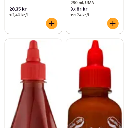
250 ml, UMA
28,35 kr
37,81 kr
113,40 kr /l
151,24 kr /l