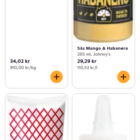
Sås Mango & Habanero
265 ml, Johnny's
34,02 kr
29,29 kr
810,00 kr /kg
110,53 kr /l