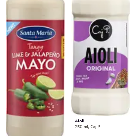
Aioli
250 ml, Caj P