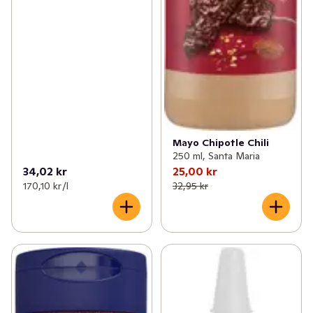
Mayo Chipotle Chili
250 ml, Santa Maria
34,02 kr
25,00 kr
170,10 kr /l
32,95 kr