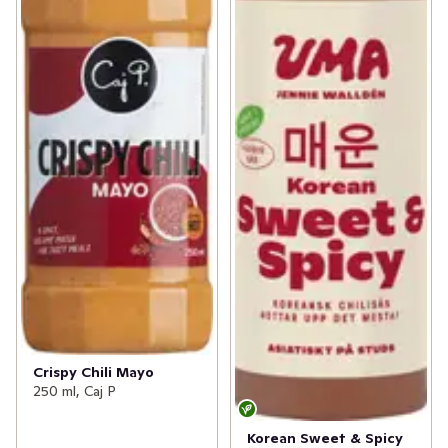
Crispy Chili Mayo
250 ml, Caj P
Korean Sweet & Spicy