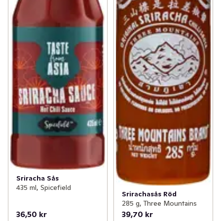
Sriracha Sås
435 ml, Spicefield
Srirachasås Röd
285 g, Three Mountains
36,50 kr
39,70 kr