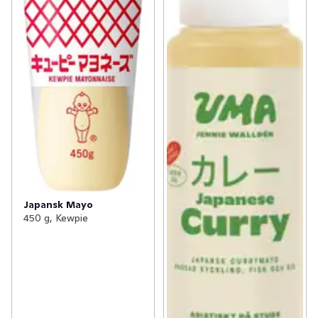
Japansk Mayo
450 g, Kewpie