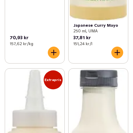
Japanese Curry Mayo
250 ml, UMA
70,93 kr
37,81 kr
157,62 kr /kg
151,24 kr /l
Extrapris