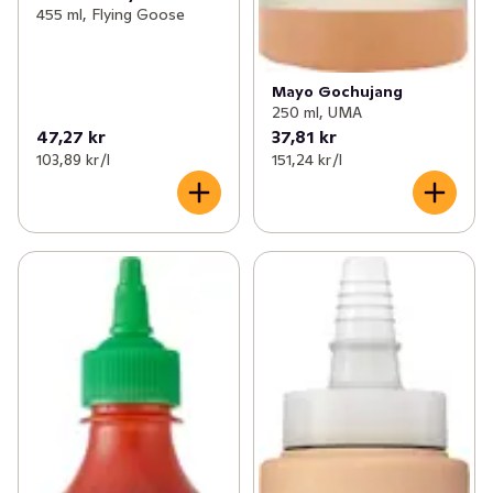
455 ml, Flying Goose
Mayo Gochujang
250 ml, UMA
47,27 kr
37,81 kr
103,89 kr /l
151,24 kr /l