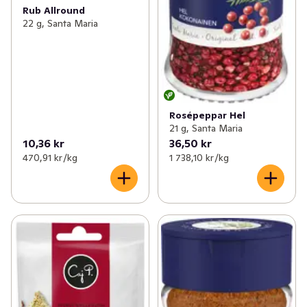
Rub Allround
22 g, Santa Maria
Rosépeppar Hel
21 g, Santa Maria
10,36 kr
36,50 kr
470,91 kr /kg
1 738,10 kr /kg