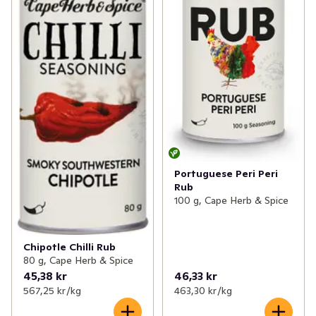
Portuguese Peri Peri
Rub
100 g, Cape Herb & Spice
Chipotle Chilli Rub
80 g, Cape Herb & Spice
45,38 kr
46,33 kr
567,25 kr /kg
463,30 kr /kg