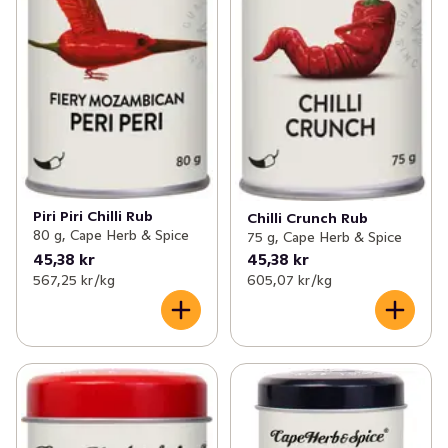
Piri Piri Chilli Rub
Chilli Crunch Rub
80 g, Cape Herb & Spice
75 g, Cape Herb & Spice
45,38 kr
45,38 kr
567,25 kr /kg
605,07 kr /kg