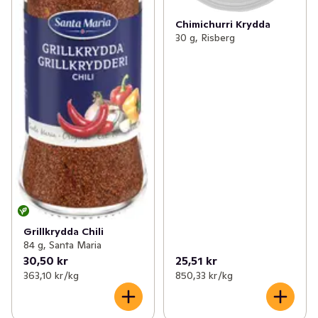
Chimichurri Krydda
30 g, Risberg
Grillkrydda Chili
84 g, Santa Maria
30,50 kr
25,51 kr
363,10 kr /kg
850,33 kr /kg