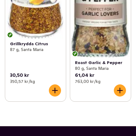
Grillkrydda Citrus
87 g, Santa Maria
Roast Garlic & Pepper
80 g, Santa Maria
30,50 kr
61,04 kr
350,57 kr /kg
763,00 kr /kg