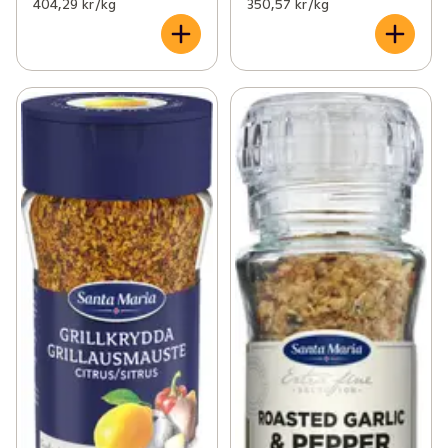
404,29 kr /kg
350,57 kr /kg