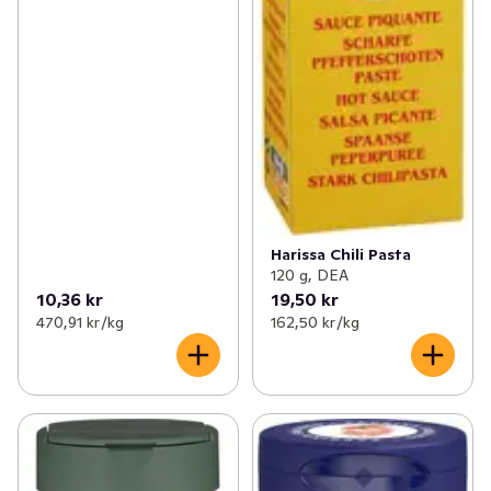
Harissa Chili Pasta
120 g, DEA
10,36 kr
19,50 kr
470,91 kr /kg
162,50 kr /kg