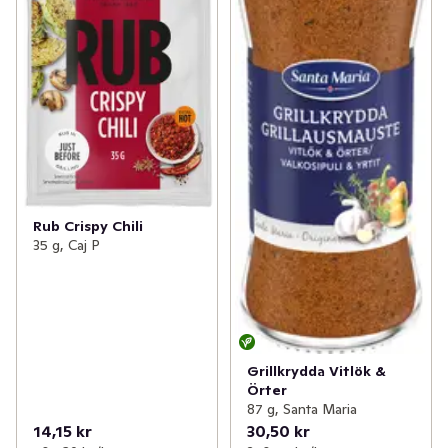
Rub Crispy Chili
35 g, Caj P
Grillkrydda Vitlök &
Örter
87 g, Santa Maria
14,15 kr
30,50 kr