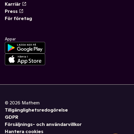
Karriär
Press
För företag
Appar
©
2026
Mathem
Tillgänglighetsredogörelse
GDPR
Försäljnings- och användarvillkor
Hantera cookies