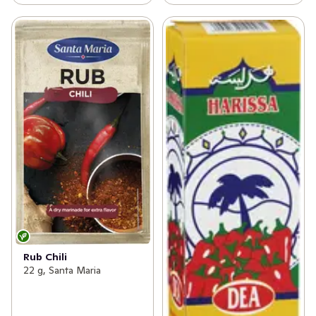
Rub Chili
22 g, Santa Maria