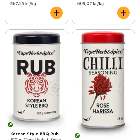
567,25 kr /kg
605,07 kr /kg
Korean Style BBQ Rub
100 g, Cape Herb & Spice