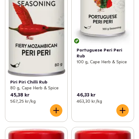
Portuguese Peri Peri
Rub
100 g, Cape Herb & Spice
Piri Piri Chilli Rub
80 g, Cape Herb & Spice
45,38 kr
46,33 kr
567,25 kr /kg
463,30 kr /kg