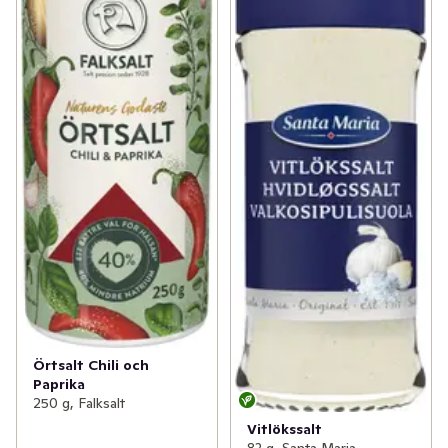
Örtsalt Chili och
Paprika
250 g, Falksalt
Vitlökssalt