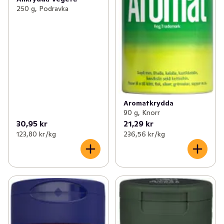
250 g, Podravka
Aromatkrydda
90 g, Knorr
30,95 kr
21,29 kr
123,80 kr /kg
236,56 kr /kg