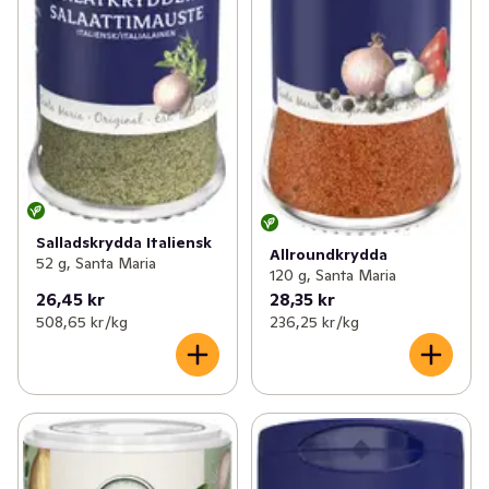
Salladskrydda Italiensk
Allroundkrydda
52 g, Santa Maria
120 g, Santa Maria
26,45 kr
28,35 kr
508,65 kr /kg
236,25 kr /kg