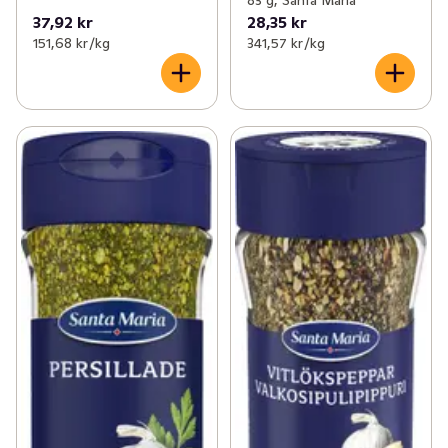
83 g, Santa Maria
37,92 kr
28,35 kr
151,68 kr /kg
341,57 kr /kg