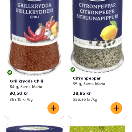
Citronpeppar
Grillkrydda Chili
55 g, Santa Maria
84 g, Santa Maria
30,50 kr
28,95 kr
363,10 kr /kg
526,36 kr /kg