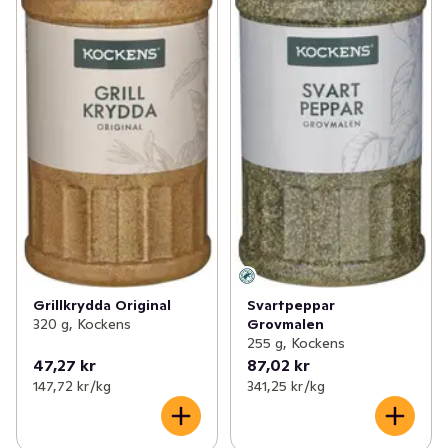
Grillkrydda Original
Svartpeppar
320 g, Kockens
Grovmalen
255 g, Kockens
47,27 kr
87,02 kr
147,72 kr /kg
341,25 kr /kg