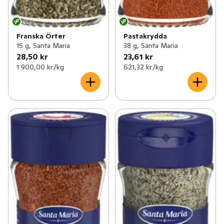
Franska Örter
Pastakrydda
15 g, Santa Maria
38 g, Santa Maria
28,50 kr
23,61 kr
1 900,00 kr /kg
621,32 kr /kg