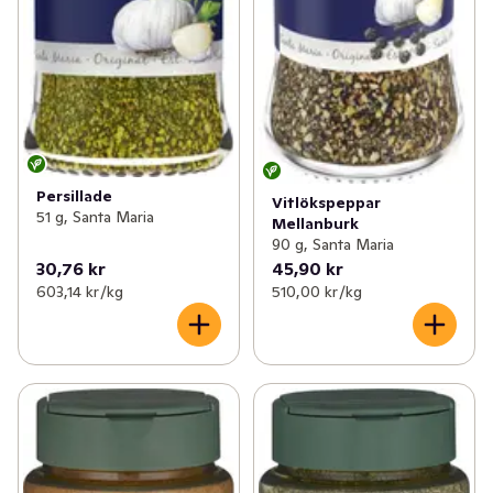
Persillade
Vitlökspeppar
51 g, Santa Maria
Mellanburk
90 g, Santa Maria
30,76 kr
45,90 kr
603,14 kr /kg
510,00 kr /kg