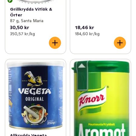
Grillkrydda Vitlök &
Örter
87 g, Santa Maria
30,50 kr
18,46 kr
350,57 kr /kg
184,60 kr /kg
Allkrydda Vegeta