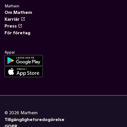
Mathem
Om Mathem
Karriär
Press
För företag
Appar
©
2026
Mathem
Tillgänglighetsredogörelse
GDPR