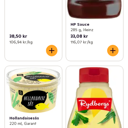
HP Sauce
285 g, Heinz
38,50 kr
33,08 kr
106,94 kr /kg
116,07 kr /kg
Hollandaisesås
220 ml, Garant