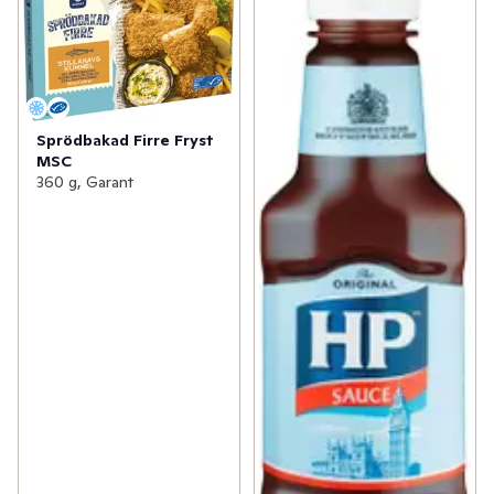
Sprödbakad Firre Fryst
MSC
360 g, Garant