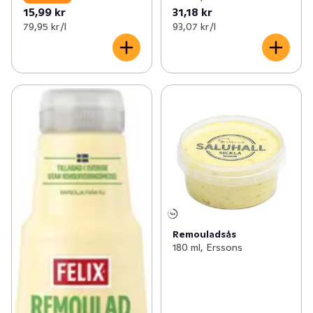
15,99 kr
31,18 kr
79,95 kr /l
93,07 kr /l
Remouladsås
180 ml, Erssons