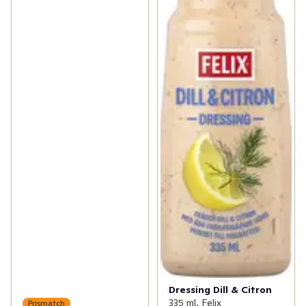
Dressing Dill & Citron
335 ml, Felix
Prismatch