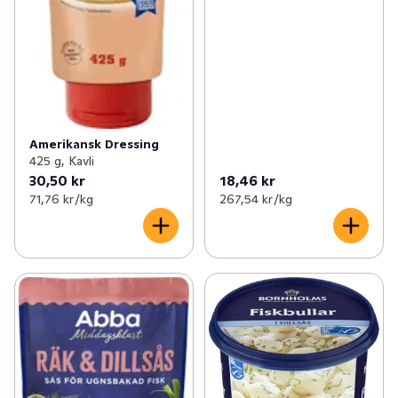
Amerikansk Dressing
425 g, Kavli
30,50 kr
18,46 kr
71,76 kr /kg
267,54 kr /kg