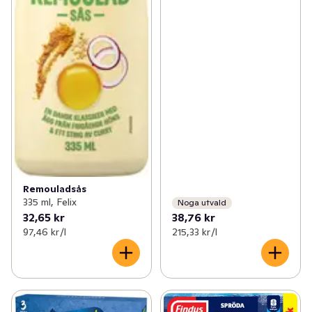
Remouladsås
335 ml, Felix
Noga utvald
32,65 kr
38,76 kr
97,46 kr /l
215,33 kr /l