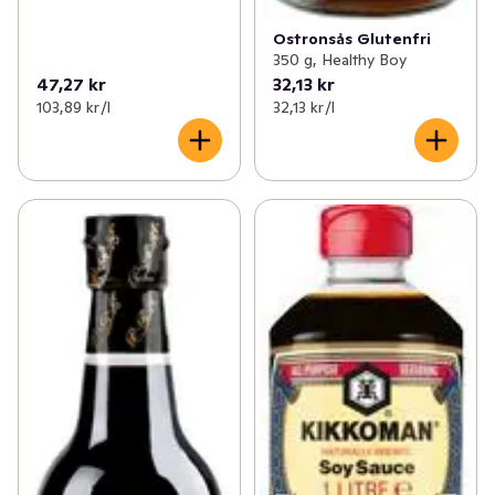
Ostronsås Glutenfri
350 g, Healthy Boy
47,27 kr
32,13 kr
103,89 kr /l
32,13 kr /l