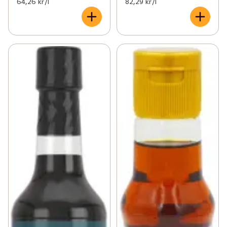
64,26 kr /l
82,29 kr /l