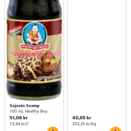
Sojasås Svamp
700 ml, Healthy Boy
51,06 kr
40,65 kr
72,94 kr /l
203,25 kr /kg