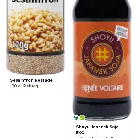
Sesamfrön Rostade
120 g, Risberg
Shoyu Japansk Soja
EKO