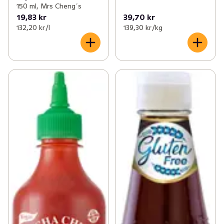
150 ml, Mrs Cheng´s
19,83 kr
39,70 kr
132,20 kr /l
139,30 kr /kg