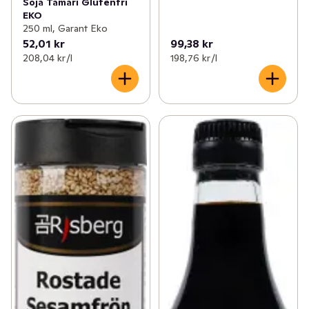
Soja Tamari Glutenfri
EKO
250 ml, Garant Eko
52,01 kr
99,38 kr
208,04 kr /l
198,76 kr /l