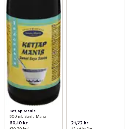
Ketjap Manis
500 ml, Santa Maria
60,10 kr
21,72 kr
120,20 kr /l
43,44 kr /kg