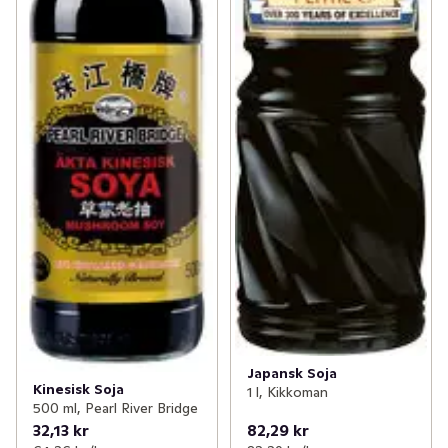
Japansk Soja
Kinesisk Soja
1 l, Kikkoman
500 ml, Pearl River Bridge
32,13 kr
82,29 kr