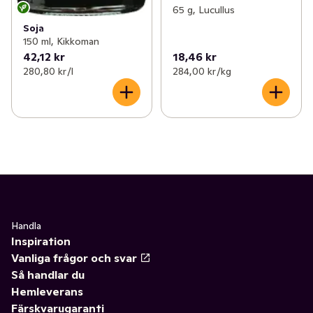
65 g, Lucullus
Soja
150 ml, Kikkoman
42,12 kr
18,46 kr
280,80 kr /l
284,00 kr /kg
Handla
Inspiration
Vanliga frågor och svar
Så handlar du
Hemleverans
Färskvarugaranti